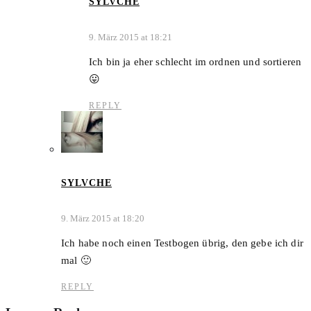
SYLVCHE
9. März 2015 at 18:21
Ich bin ja eher schlecht im ordnen und sortieren
😛
REPLY
SYLVCHE
9. März 2015 at 18:20
Ich habe noch einen Testbogen übrig, den gebe ich dir
mal 🙂
REPLY