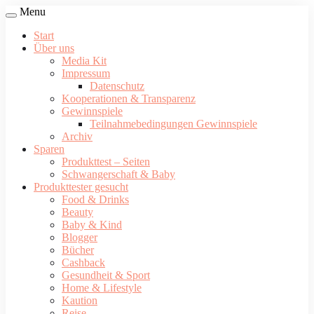
Menu
Start
Über uns
Media Kit
Impressum
Datenschutz
Kooperationen & Transparenz
Gewinnspiele
Teilnahmebedingungen Gewinnspiele
Archiv
Sparen
Produkttest – Seiten
Schwangerschaft & Baby
Produkttester gesucht
Food & Drinks
Beauty
Baby & Kind
Blogger
Bücher
Cashback
Gesundheit & Sport
Home & Lifestyle
Kaution
Reise