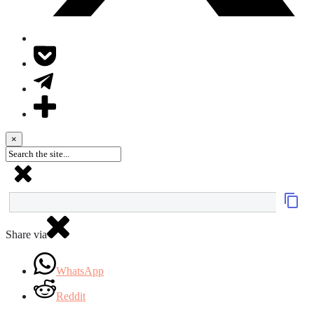
×
Share via
WhatsApp
Reddit