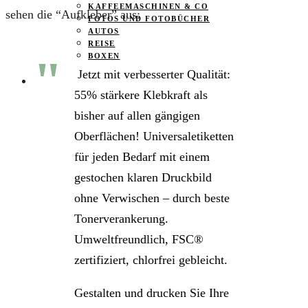
KAFFEEMASCHINEN & CO
sehen die “Aufkleber” aus:
FOTOS UND FOTOBÜCHER
AUTOS
REISE
BOXEN
Jetzt mit verbesserter Qualität:
KIND & KEGEL
55% stärkere Klebkraft als
bisher auf allen gängigen
Oberflächen! Universaletiketten
für jeden Bedarf mit einem
gestochen klaren Druckbild
ohne Verwischen – durch beste
Tonerverankerung.
Umweltfreundlich, FSC®
zertifiziert, chlorfrei gebleicht.
Gestalten und drucken Sie Ihre