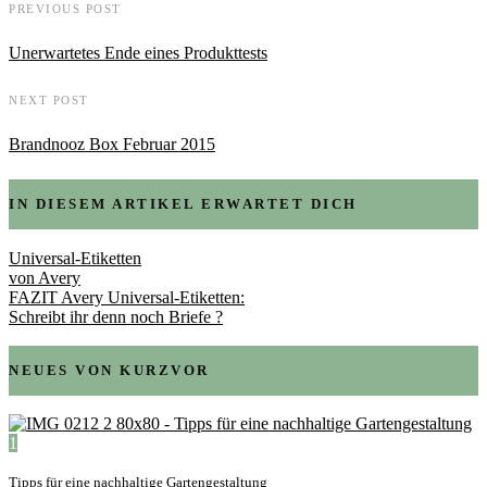
PREVIOUS POST
Unerwartetes Ende eines Produkttests
NEXT POST
Brandnooz Box Februar 2015
IN DIESEM ARTIKEL ERWARTET DICH
Universal-Etiketten
von Avery
FAZIT Avery Universal-Etiketten:
Schreibt ihr denn noch Briefe ?
NEUES VON KURZVOR
1
Tipps für eine nachhaltige Gartengestaltung