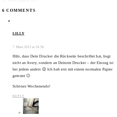
25. NOVEMBER 2013
6 COMMENTS
LILLY
7. März 2015 at 16:58
Hihi, dass Dein Drucker die Rückseite beschriftet hat, liegt
nicht an Avery, sondern an Deinem Drucker – der Einzug ist
bei jedem anders 😉 Ich hab erst mit einem normalen Papier
getestet 🙂
Schönes Wochenende!
REPLY