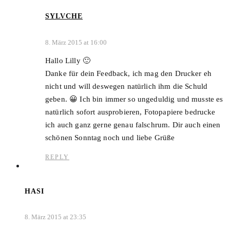
SYLVCHE
8. März 2015 at 16:00
Hallo Lilly 🙂
Danke für dein Feedback, ich mag den Drucker eh
nicht und will deswegen natürlich ihm die Schuld
geben. 😀 Ich bin immer so ungeduldig und musste es
natürlich sofort ausprobieren, Fotopapiere bedrucke
ich auch ganz gerne genau falschrum. Dir auch einen
schönen Sonntag noch und liebe Grüße
REPLY
HASI
8. März 2015 at 23:35