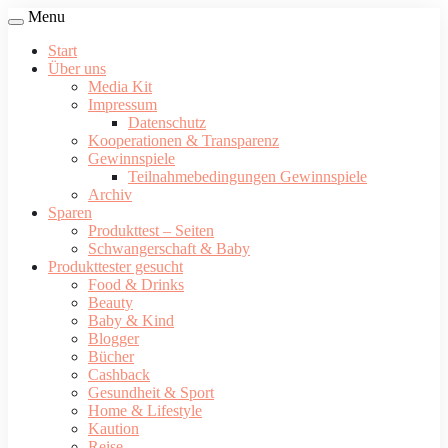
Menu
Start
Über uns
Media Kit
Impressum
Datenschutz
Kooperationen & Transparenz
Gewinnspiele
Teilnahmebedingungen Gewinnspiele
Archiv
Sparen
Produkttest – Seiten
Schwangerschaft & Baby
Produkttester gesucht
Food & Drinks
Beauty
Baby & Kind
Blogger
Bücher
Cashback
Gesundheit & Sport
Home & Lifestyle
Kaution
Reise