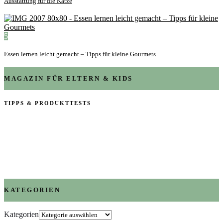
Ausstattung für die Katze
5
Essen lernen leicht gemacht – Tipps für kleine Gourmets
MAGAZIN FÜR ELTERN & KIDS
TIPPS & PRODUKTTESTS
KATEGORIEN
Kategorien