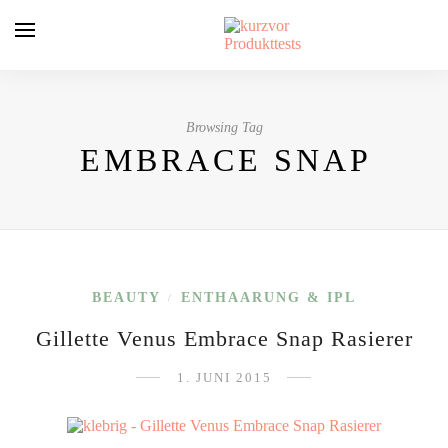
Browsing Tag
EMBRACE SNAP
BEAUTY
ENTHAARUNG & IPL
/
Gillette Venus Embrace Snap Rasierer
1. JUNI 2015