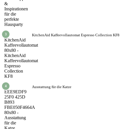
3
KitchenAid Kaffeevollautomat Espresso Collection KF8
4
Ausstattung für die Katze