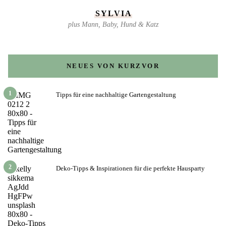
SYLVIA
plus Mann, Baby, Hund & Katz
NEUES VON KURZVOR
1
Tipps für eine nachhaltige Gartengestaltung
2
Deko-Tipps & Inspirationen für die perfekte Hausparty