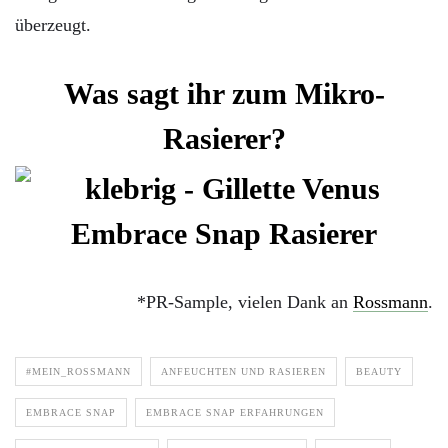
überzeugt.
Was sagt ihr zum Mikro-
Rasierer?
*PR-Sample, vielen Dank an
Rossmann
.
#MEIN_ROSSMANN
ANFEUCHTEN UND RASIEREN
BEAUTY
EMBRACE SNAP
EMBRACE SNAP ERFAHRUNGEN