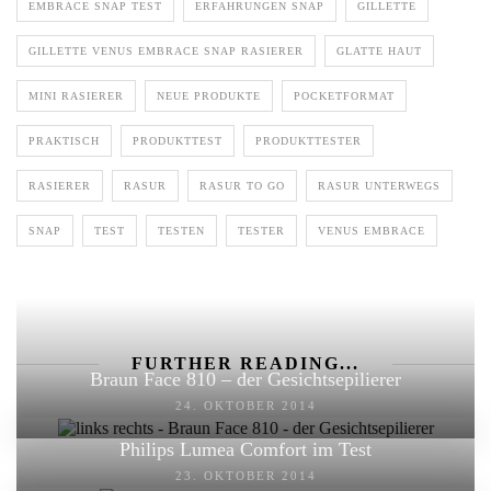
EMBRACE SNAP TEST
ERFAHRUNGEN SNAP
GILLETTE
GILLETTE VENUS EMBRACE SNAP RASIERER
GLATTE HAUT
MINI RASIERER
NEUE PRODUKTE
POCKETFORMAT
PRAKTISCH
PRODUKTTEST
PRODUKTTESTER
RASIERER
RASUR
RASUR TO GO
RASUR UNTERWEGS
SNAP
TEST
TESTEN
TESTER
VENUS EMBRACE
FURTHER READING...
Braun Face 810 – der Gesichtsepilierer
24. OKTOBER 2014
Philips Lumea Comfort im Test
23. OKTOBER 2014