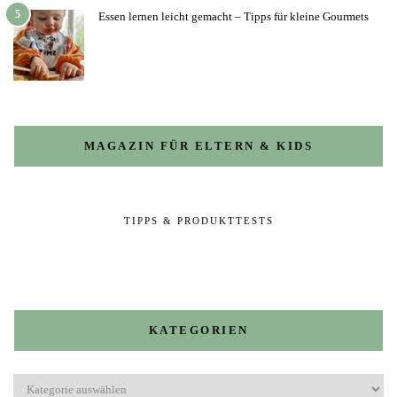
5
Essen lernen leicht gemacht – Tipps für kleine Gourmets
MAGAZIN FÜR ELTERN & KIDS
TIPPS & PRODUKTTESTS
KATEGORIEN
Kategorien