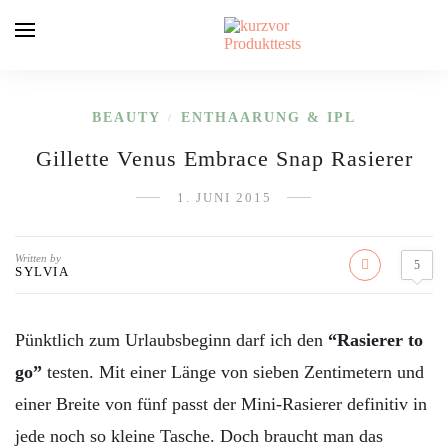
BEAUTY
ENTHAARUNG & IPL
/
Gillette Venus Embrace Snap Rasierer
1. JUNI 2015
Written by
5
SYLVIA
Pünktlich zum Urlaubsbeginn darf ich den
“Rasierer to
go”
testen. Mit einer Länge von sieben Zentimetern und
einer Breite von fünf passt der Mini-Rasierer definitiv in
jede noch so kleine Tasche. Doch braucht man das