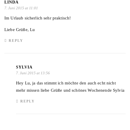
LINDA
7. Juni 2015 at 11:01
Im Urlaub sicherlich sehr praktisch!
Liebe Grüße, Lu
REPLY
SYLVIA
7. Juni 2015 at 13:56
Hey Lu, ja das stimmt ich möchte den auch echt nicht
mehr missen liebe Grüße und schönes Wochenende Sylvia
REPLY