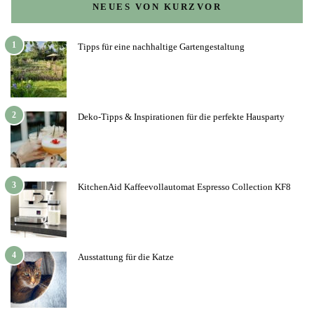
NEUES VON KURZVOR
1
Tipps für eine nachhaltige Gartengestaltung
2
Deko-Tipps & Inspirationen für die perfekte Hausparty
3
KitchenAid Kaffeevollautomat Espresso Collection KF8
4
Ausstattung für die Katze