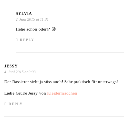
SYLVIA
2. Juni 2015 at 11:31
Hehe schon oder!? 😛
REPLY
JESSY
4. Juni 2015 at 9:03
Der Rassierer sieht ja süss auch! Sehr praktisch für unterwegs!
Liebe Grüße Jessy von
Kleidermädchen
REPLY