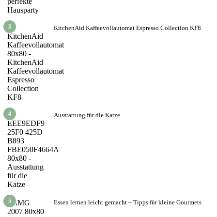
3
KitchenAid Kaffeevollautomat Espresso Collection KF8
4
Ausstattung für die Katze
5
Essen lernen leicht gemacht – Tipps für kleine Gourmets