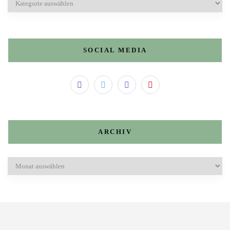
SOCIAL MEDIA
ARCHIV
Archiv