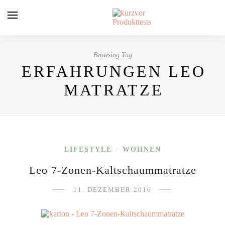
Browsing Tag
ERFAHRUNGEN LEO
MATRATZE
LIFESTYLE
WOHNEN
/
Leo 7-Zonen-Kaltschaummatratze
11. DEZEMBER 2016