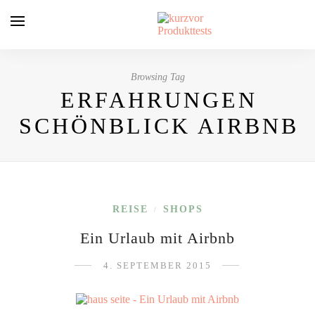
Browsing Tag
ERFAHRUNGEN
SCHÖNBLICK AIRBNB
REISE
SHOPS
/
Ein Urlaub mit Airbnb
4. SEPTEMBER 2015