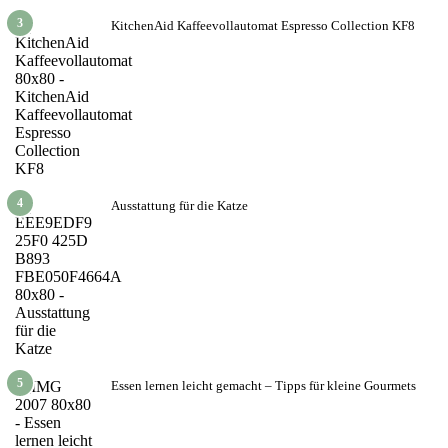
3
KitchenAid Kaffeevollautomat Espresso Collection KF8
4
Ausstattung für die Katze
5
Essen lernen leicht gemacht – Tipps für kleine Gourmets