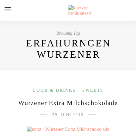
Browsing Tag
ERFAHURNGEN
WURZENER
FOOD & DRINKS
SWEETS
/
Wurzener Extra Milchschokolade
29. JUNI 2015