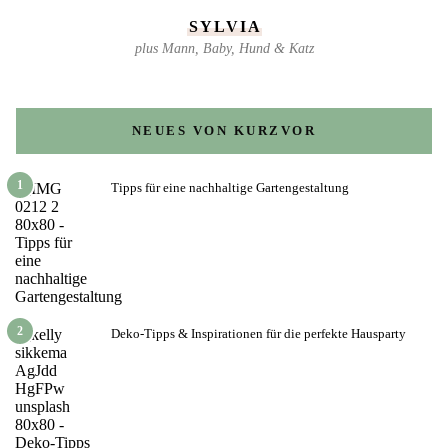
SYLVIA
plus Mann, Baby, Hund & Katz
NEUES VON KURZVOR
1
Tipps für eine nachhaltige Gartengestaltung
2
Deko-Tipps & Inspirationen für die perfekte Hausparty