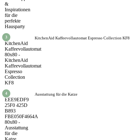
3
KitchenAid Kaffeevollautomat Espresso Collection KF8
4
Ausstattung für die Katze