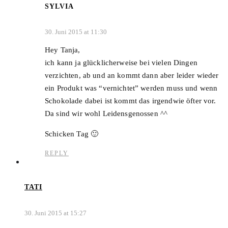
SYLVIA
30. Juni 2015 at 11:30
Hey Tanja,
ich kann ja glücklicherweise bei vielen Dingen
verzichten, ab und an kommt dann aber leider wieder
ein Produkt was “vernichtet” werden muss und wenn
Schokolade dabei ist kommt das irgendwie öfter vor.
Da sind wir wohl Leidensgenossen ^^
Schicken Tag 🙂
REPLY
TATI
30. Juni 2015 at 15:27