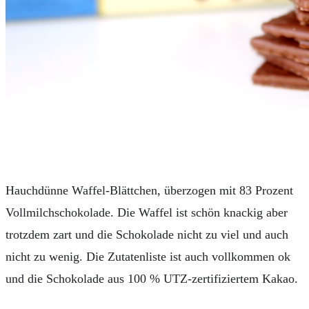
KAFFEEMASCHINEN & CO
FOTOS UND FOTOBÜCHER
AUTOS
REISE
BOXEN
KIND & KEGEL
Hauchdünne Waffel-Blättchen, überzogen mit 83 Prozent
Vollmilchschokolade. Die Waffel ist schön knackig aber
trotzdem zart und die Schokolade nicht zu viel und auch
nicht zu wenig. Die Zutatenliste ist auch vollkommen ok
und die Schokolade aus 100 % UTZ-zertifiziertem Kakao.