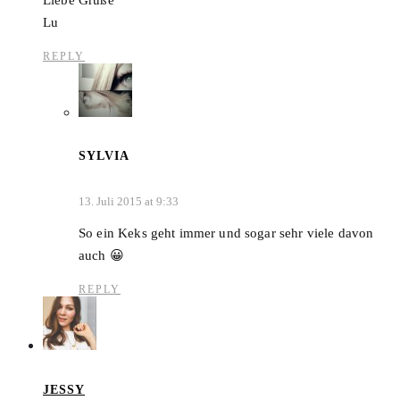
Lu
REPLY
SYLVIA
13. Juli 2015 at 9:33
So ein Keks geht immer und sogar sehr viele davon
auch 😀
REPLY
JESSY