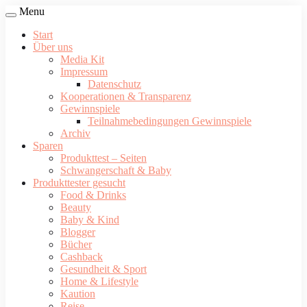
Menu
Start
Über uns
Media Kit
Impressum
Datenschutz
Kooperationen & Transparenz
Gewinnspiele
Teilnahmebedingungen Gewinnspiele
Archiv
Sparen
Produkttest – Seiten
Schwangerschaft & Baby
Produkttester gesucht
Food & Drinks
Beauty
Baby & Kind
Blogger
Bücher
Cashback
Gesundheit & Sport
Home & Lifestyle
Kaution
Reise