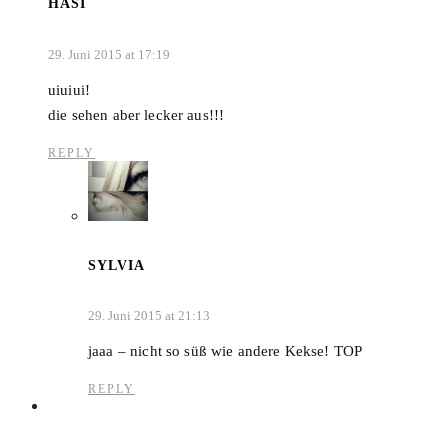
HASI
29. Juni 2015 at 17:19
uiuiui!
die sehen aber lecker aus!!!
REPLY
SYLVIA
29. Juni 2015 at 21:13
jaaa – nicht so süß wie andere Kekse! TOP
REPLY