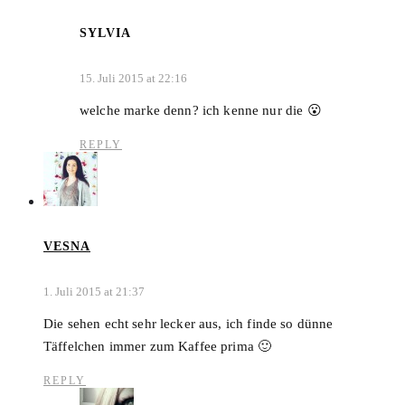
SYLVIA
15. Juli 2015 at 22:16
welche marke denn? ich kenne nur die 😮
REPLY
VESNA
1. Juli 2015 at 21:37
Die sehen echt sehr lecker aus, ich finde so dünne
Täffelchen immer zum Kaffee prima 🙂
REPLY