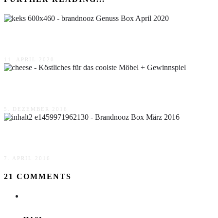
brandnooz Genuss Box April 2020
11. APRIL 2020
Köstliches für das coolste Möbel + Gewinnspiel
5. DEZEMBER 2016
Brandnooz Box März 2016
7. APRIL 2016
21 COMMENTS