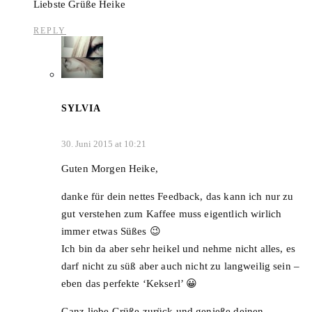
Liebste Grüße Heike
REPLY
SYLVIA
30. Juni 2015 at 10:21
Guten Morgen Heike,
danke für dein nettes Feedback, das kann ich nur zu
gut verstehen zum Kaffee muss eigentlich wirlich
immer etwas Süßes 😉
Ich bin da aber sehr heikel und nehme nicht alles, es
darf nicht zu süß aber auch nicht zu langweilig sein –
eben das perfekte ‘Kekserl’ 😀
Ganz liebe Grüße zurück und genieße deinen