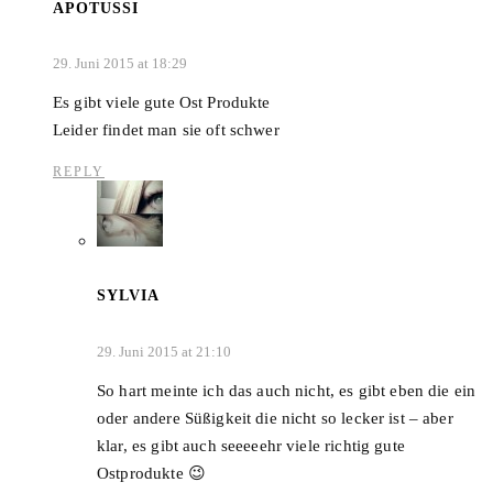
APOTUSSI
29. Juni 2015 at 18:29
Es gibt viele gute Ost Produkte
Leider findet man sie oft schwer
REPLY
SYLVIA
29. Juni 2015 at 21:10
So hart meinte ich das auch nicht, es gibt eben die ein
oder andere Süßigkeit die nicht so lecker ist – aber
klar, es gibt auch seeeeehr viele richtig gute
Ostprodukte 😉