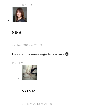
REPLY
NINA
29. Juni 2015 at 20:03
Das sieht ja meeeeega lecker aus 😀
REPLY
SYLVIA
29. Juni 2015 at 21:09