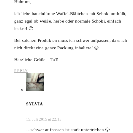
Huhuuu,
ich liebe hauchdünne Waffel-Blättchen mit Schoki umhüllt,
ganz egal ob weiße, herbe oder normale Schoki, einfach
lecker! 🙂
Bei solchen Produkten muss ich schwer aufpassen, dass ich
nich direkt eine ganze Packung inhaliere! 😉
Herzliche Grüße – TaTi
REPLY
SYLVIA
15. Juli 2015 at 22:15
…schwer aufpassen ist stark untertrieben 🙂