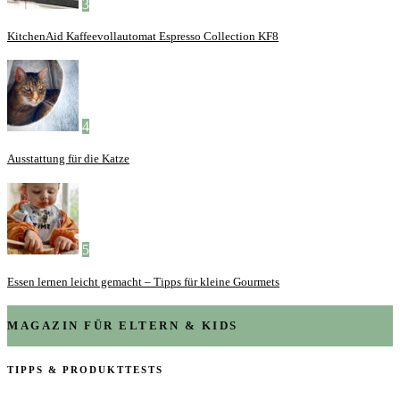
3
KitchenAid Kaffeevollautomat Espresso Collection KF8
4
Ausstattung für die Katze
5
Essen lernen leicht gemacht – Tipps für kleine Gourmets
MAGAZIN FÜR ELTERN & KIDS
TIPPS & PRODUKTTESTS