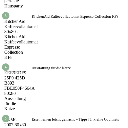
3
KitchenAid Kaffeevollautomat Espresso Collection KF8
4
Ausstattung für die Katze
5
Essen lernen leicht gemacht – Tipps für kleine Gourmets