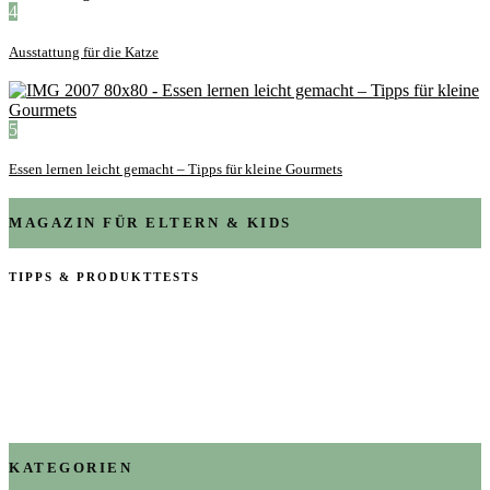
4
Ausstattung für die Katze
5
Essen lernen leicht gemacht – Tipps für kleine Gourmets
MAGAZIN FÜR ELTERN & KIDS
TIPPS & PRODUKTTESTS
KATEGORIEN