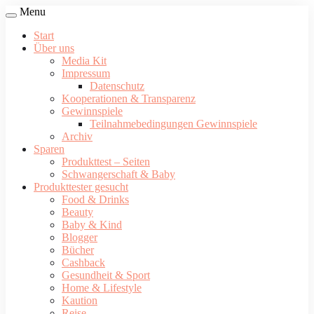
Menu
Start
Über uns
Media Kit
Impressum
Datenschutz
Kooperationen & Transparenz
Gewinnspiele
Teilnahmebedingungen Gewinnspiele
Archiv
Sparen
Produkttest – Seiten
Schwangerschaft & Baby
Produkttester gesucht
Food & Drinks
Beauty
Baby & Kind
Blogger
Bücher
Cashback
Gesundheit & Sport
Home & Lifestyle
Kaution
Reise