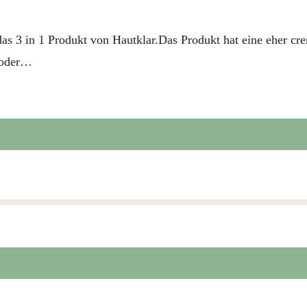
s 3 in 1 Produkt von Hautklar.Das Produkt hat eine eher cre
g oder…