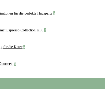
2
3
4
5