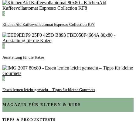
3
KitchenAid Kaffeevollautomat Espresso Collection KF8
4
Ausstattung für die Katze
5
Essen lernen leicht gemacht – Tipps für kleine Gourmets
MAGAZIN FÜR ELTERN & KIDS
TIPPS & PRODUKTTESTS