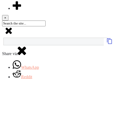
×
Share via
WhatsApp
Reddit