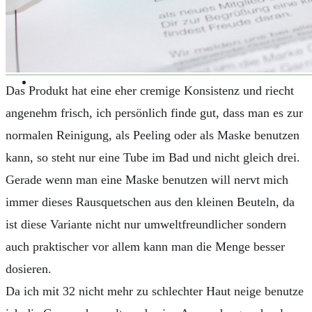
KAFFEEMASCHINEN & CO
FOTOS UND FOTOBÜCHER
AUTOS
REISE
BOXEN
KIND & KEGEL
Das Produkt hat eine eher cremige Konsistenz und riecht
angenehm frisch, ich persönlich finde gut, dass man es zur
normalen Reinigung, als Peeling oder als Maske benutzen
kann, so steht nur eine Tube im Bad und nicht gleich drei.
Gerade wenn man eine Maske benutzen will nervt mich
immer dieses Rausquetschen aus den kleinen Beuteln, da
ist diese Variante nicht nur umweltfreundlicher sondern
auch praktischer vor allem kann man die Menge besser
dosieren.
Da ich mit 32 nicht mehr zu schlechter Haut neige benutze