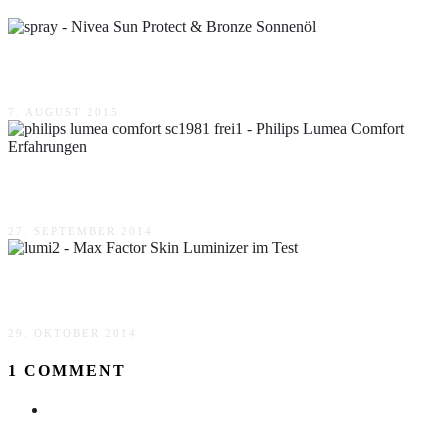
Nivea Sun Protect & Bronze Sonnenöl
7. AUGUST 2015
Philips Lumea Comfort Erfahrungen
27. SEPTEMBER 2014
Max Factor Skin Luminizer im Test
29. OKTOBER 2014
1 COMMENT