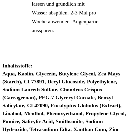
lassen und gründlich mit
Wasser abspülen. 2-3 Mal pro
Woche anwenden. Augenpartie
aussparen.
Inhaltsstoffe:
Aqua, Kaolin, Glycerin, Butylene Glycol, Zea Mays
(Starch), CI 77891, Decyl Glucoside, Polyethylene,
Sodium Laureth Sulfate, Chondrus Crispus
(Carrageenan), PEG-7 Glyceryl Cocoate, Benzyl
Salicylate, CI 42090, Eucalyptus Globulus (Extract),
Linalool, Menthol, Phenoxyethanol, Propylene Glycol,
Pumice, Salicylic Acid, Smithsonite, Sodium
Hydroxide, Tetrasodium Edta, Xanthan Gum, Zinc