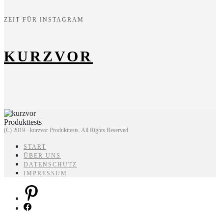
ZEIT FÜR INSTAGRAM
KURZVOR
(C) 2019 - kurzvor Produkttests. All Rights Reserved.
START
ÜBER UNS
DATENSCHUTZ
IMPRESSUM