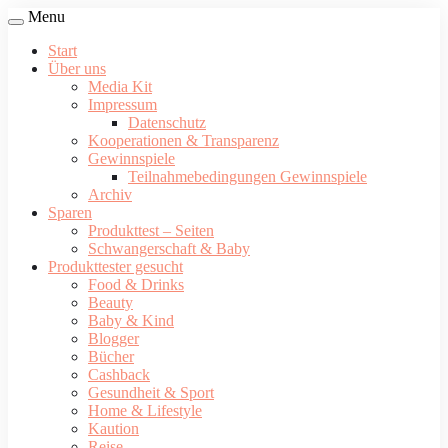
Menu
Start
Über uns
Media Kit
Impressum
Datenschutz
Kooperationen & Transparenz
Gewinnspiele
Teilnahmebedingungen Gewinnspiele
Archiv
Sparen
Produkttest – Seiten
Schwangerschaft & Baby
Produkttester gesucht
Food & Drinks
Beauty
Baby & Kind
Blogger
Bücher
Cashback
Gesundheit & Sport
Home & Lifestyle
Kaution
Reise