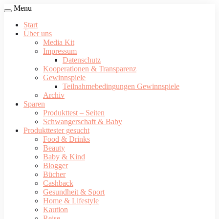
Menu
Start
Über uns
Media Kit
Impressum
Datenschutz
Kooperationen & Transparenz
Gewinnspiele
Teilnahmebedingungen Gewinnspiele
Archiv
Sparen
Produkttest – Seiten
Schwangerschaft & Baby
Produkttester gesucht
Food & Drinks
Beauty
Baby & Kind
Blogger
Bücher
Cashback
Gesundheit & Sport
Home & Lifestyle
Kaution
Reise