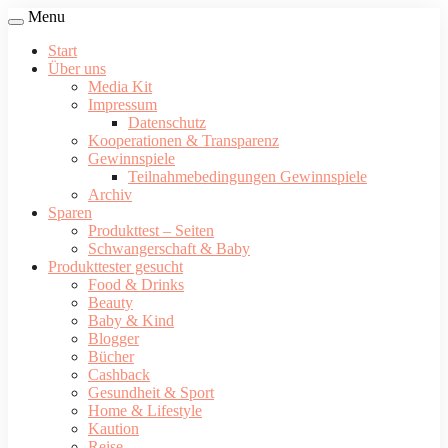
Menu
Start
Über uns
Media Kit
Impressum
Datenschutz
Kooperationen & Transparenz
Gewinnspiele
Teilnahmebedingungen Gewinnspiele
Archiv
Sparen
Produkttest – Seiten
Schwangerschaft & Baby
Produkttester gesucht
Food & Drinks
Beauty
Baby & Kind
Blogger
Bücher
Cashback
Gesundheit & Sport
Home & Lifestyle
Kaution
Reise