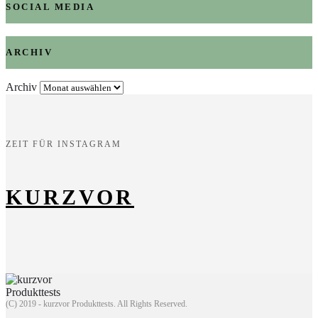
SOCIAL MEDIA
ARCHIV
Archiv
ZEIT FÜR INSTAGRAM
KURZVOR
(C) 2019 - kurzvor Produkttests. All Rights Reserved.