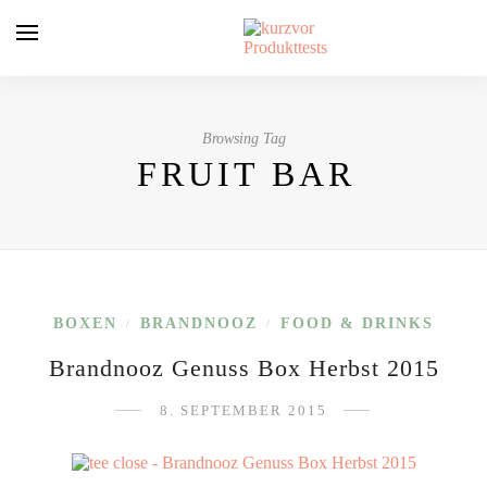
Browsing Tag
FRUIT BAR
BOXEN
BRANDNOOZ
FOOD & DRINKS
/
/
Brandnooz Genuss Box Herbst 2015
8. SEPTEMBER 2015