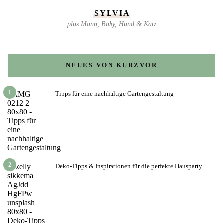
SYLVIA
plus Mann, Baby, Hund & Katz
NEUES VON KURZVOR
1
Tipps für eine nachhaltige Gartengestaltung
2
Deko-Tipps & Inspirationen für die perfekte Hausparty