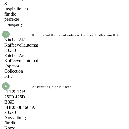
3
KitchenAid Kaffeevollautomat Espresso Collection KF8
4
Ausstattung für die Katze