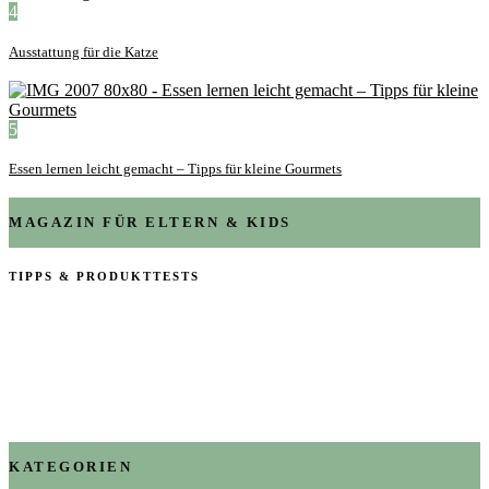
4
Ausstattung für die Katze
5
Essen lernen leicht gemacht – Tipps für kleine Gourmets
MAGAZIN FÜR ELTERN & KIDS
TIPPS & PRODUKTTESTS
KATEGORIEN