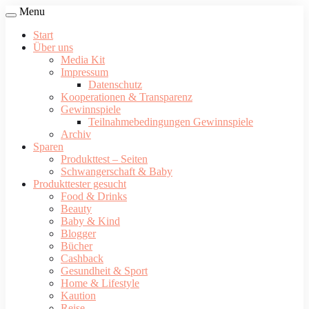
Menu
Start
Über uns
Media Kit
Impressum
Datenschutz
Kooperationen & Transparenz
Gewinnspiele
Teilnahmebedingungen Gewinnspiele
Archiv
Sparen
Produkttest – Seiten
Schwangerschaft & Baby
Produkttester gesucht
Food & Drinks
Beauty
Baby & Kind
Blogger
Bücher
Cashback
Gesundheit & Sport
Home & Lifestyle
Kaution
Reise