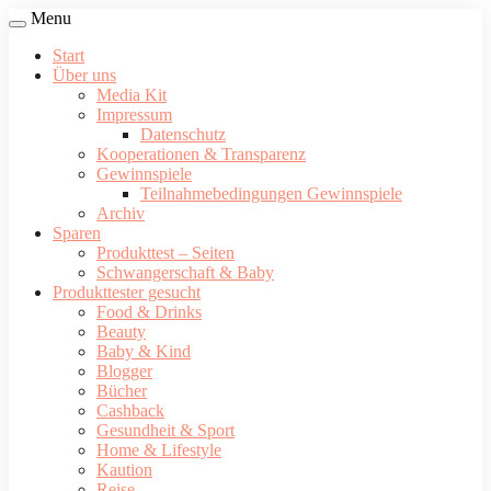
Menu
Start
Über uns
Media Kit
Impressum
Datenschutz
Kooperationen & Transparenz
Gewinnspiele
Teilnahmebedingungen Gewinnspiele
Archiv
Sparen
Produkttest – Seiten
Schwangerschaft & Baby
Produkttester gesucht
Food & Drinks
Beauty
Baby & Kind
Blogger
Bücher
Cashback
Gesundheit & Sport
Home & Lifestyle
Kaution
Reise