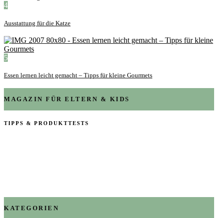
4
Ausstattung für die Katze
5
Essen lernen leicht gemacht – Tipps für kleine Gourmets
MAGAZIN FÜR ELTERN & KIDS
TIPPS & PRODUKTTESTS
KATEGORIEN