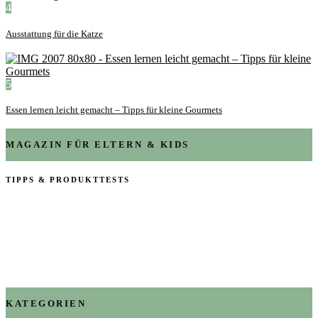
4
Ausstattung für die Katze
5
Essen lernen leicht gemacht – Tipps für kleine Gourmets
MAGAZIN FÜR ELTERN & KIDS
TIPPS & PRODUKTTESTS
KATEGORIEN