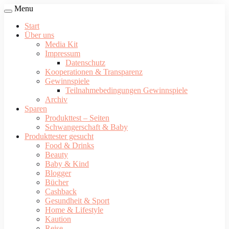
Menu
Start
Über uns
Media Kit
Impressum
Datenschutz
Kooperationen & Transparenz
Gewinnspiele
Teilnahmebedingungen Gewinnspiele
Archiv
Sparen
Produkttest – Seiten
Schwangerschaft & Baby
Produkttester gesucht
Food & Drinks
Beauty
Baby & Kind
Blogger
Bücher
Cashback
Gesundheit & Sport
Home & Lifestyle
Kaution
Reise