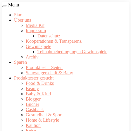
Menu
Start
Über uns
Media Kit
Impressum
Datenschutz
Kooperationen & Transparenz
Gewinnspiele
Teilnahmebedingungen Gewinnspiele
Archiv
Sparen
Produkttest – Seiten
Schwangerschaft & Baby
Produkttester gesucht
Food & Drinks
Beauty
Baby & Kind
Blogger
Bücher
Cashback
Gesundheit & Sport
Home & Lifestyle
Kaution
Reise