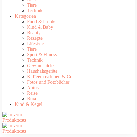
Tiere
Technik
Kategorien
Food & Drinks
Kind & Baby
Beauty
Rezepte
Lifestyle
Tiere
Sport & Fitness
Technik
Gewinnspiele
Haushaltsgeräte
Kaffeemaschinen & Co
Fotos und Fotobücher
Autos
Reise
Boxen
Kind & Kegel