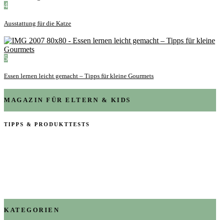
4
Ausstattung für die Katze
5
Essen lernen leicht gemacht – Tipps für kleine Gourmets
MAGAZIN FÜR ELTERN & KIDS
TIPPS & PRODUKTTESTS
KATEGORIEN