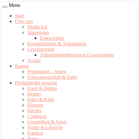
Menu
Start
Über uns
Media Kit
Impressum
Datenschutz
Kooperationen & Transparenz
Gewinnspiele
Teilnahmebedingungen Gewinnspiele
Archiv
Sparen
Produkttest – Seiten
Schwangerschaft & Baby
Produkttester gesucht
Food & Drinks
Beauty
Baby & Kind
Blogger
Bücher
Cashback
Gesundheit & Sport
Home & Lifestyle
Kaution
Reise