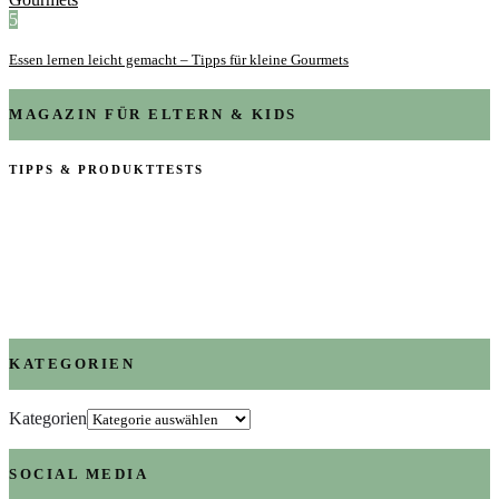
5
Essen lernen leicht gemacht – Tipps für kleine Gourmets
MAGAZIN FÜR ELTERN & KIDS
TIPPS & PRODUKTTESTS
KATEGORIEN
Kategorien
SOCIAL MEDIA