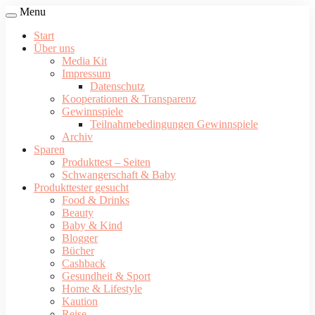
Menu
Start
Über uns
Media Kit
Impressum
Datenschutz
Kooperationen & Transparenz
Gewinnspiele
Teilnahmebedingungen Gewinnspiele
Archiv
Sparen
Produkttest – Seiten
Schwangerschaft & Baby
Produkttester gesucht
Food & Drinks
Beauty
Baby & Kind
Blogger
Bücher
Cashback
Gesundheit & Sport
Home & Lifestyle
Kaution
Reise