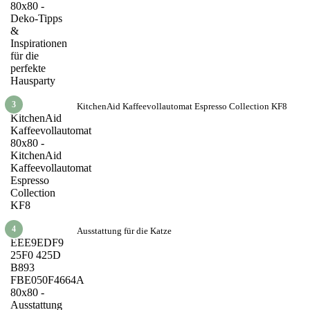
3
KitchenAid Kaffeevollautomat Espresso Collection KF8
4
Ausstattung für die Katze