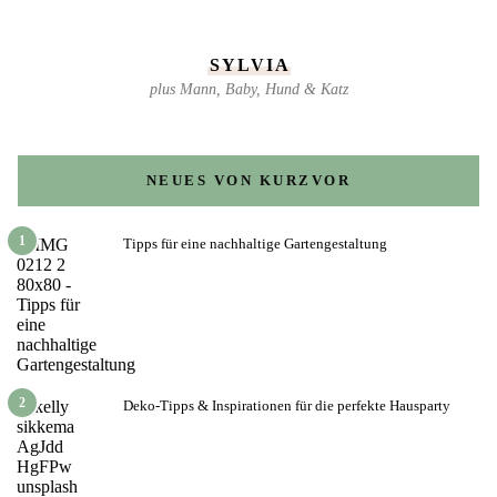
SYLVIA
plus Mann, Baby, Hund & Katz
NEUES VON KURZVOR
1
Tipps für eine nachhaltige Gartengestaltung
2
Deko-Tipps & Inspirationen für die perfekte Hausparty