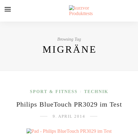
Browsing Tag
MIGRÄNE
SPORT & FITNESS
TECHNIK
/
Philips BlueTouch PR3029 im Test
9. APRIL 2014