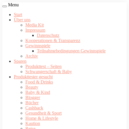
Menu
Start
Über uns
Media Kit
Impressum
Datenschutz
Kooperationen & Transparenz
Gewinnspiele
Teilnahmebedingungen Gewinnspiele
Archiv
Sparen
Produkttest – Seiten
Schwangerschaft & Baby
Produkttester gesucht
Food & Drinks
Beauty
Baby & Kind
Blogger
Bücher
Cashback
Gesundheit & Sport
Home & Lifestyle
Kaution
Reise