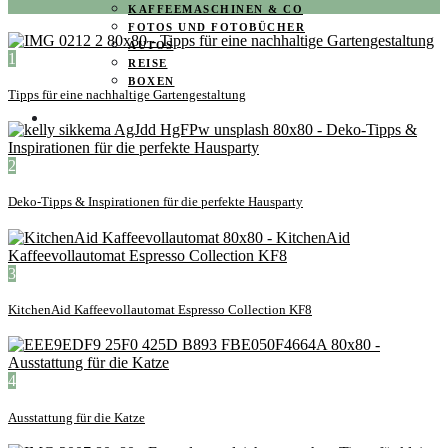
KAFFEEMASCHINEN & CO
FOTOS UND FOTOBÜCHER
AUTOS
1
REISE
BOXEN
Tipps für eine nachhaltige Gartengestaltung
KIND & KEGEL
2
Deko-Tipps & Inspirationen für die perfekte Hausparty
3
KitchenAid Kaffeevollautomat Espresso Collection KF8
4
Ausstattung für die Katze