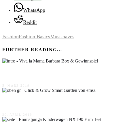
WhatsApp
Reddit
Fashion
Fashion Basics
Must-haves
FURTHER READING...
Viva la Mama Barbara Box & Gewinnspiel
5. MÄRZ 2019
Click & Grow Smart Garden von emsa
30. APRIL 2019