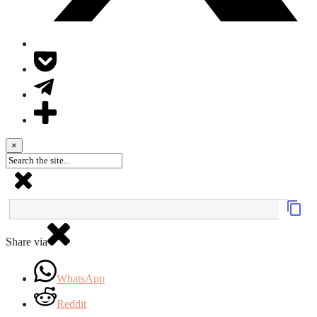
×
Share via
WhatsApp
Reddit