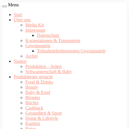
Menu
Start
Über uns
Media Kit
Impressum
Datenschutz
Kooperationen & Transparenz
Gewinnspiele
Teilnahmebedingungen Gewinnspiele
Archiv
Sparen
Produkttest – Seiten
Schwangerschaft & Baby
Produkttester gesucht
Food & Drinks
Beauty
Baby & Kind
Blogger
Bücher
Cashback
Gesundheit & Sport
Home & Lifestyle
Kaution
Reise