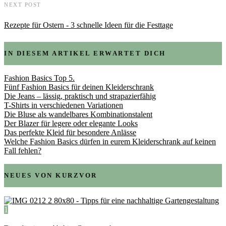
NEXT POST
Rezepte für Ostern - 3 schnelle Ideen für die Festtage
IN DIESEM ARTIKEL ERWARTET DICH
Fashion Basics Top 5.
Fünf Fashion Basics für deinen Kleiderschrank
Die Jeans – lässig, praktisch und strapazierfähig
T-Shirts in verschiedenen Variationen
Die Bluse als wandelbares Kombinationstalent
Der Blazer für legere oder elegante Looks
Das perfekte Kleid für besondere Anlässe
Welche Fashion Basics dürfen in eurem Kleiderschrank auf keinen
Fall fehlen?
NEUES VON KURZVOR
1