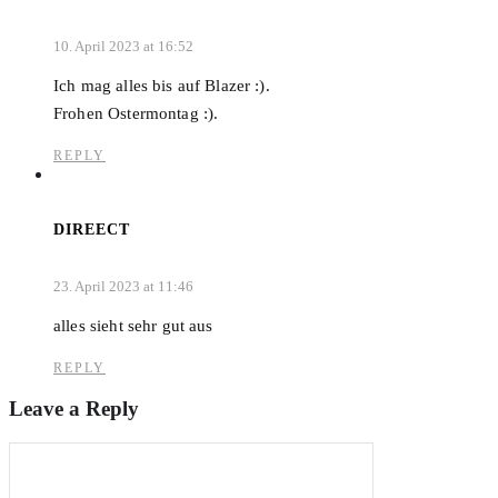
10. April 2023 at 16:52
Ich mag alles bis auf Blazer :).
Frohen Ostermontag :).
REPLY
DIREECT
23. April 2023 at 11:46
alles sieht sehr gut aus
REPLY
Leave a Reply