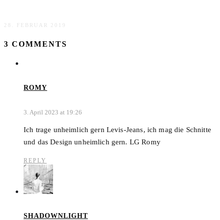
Emmaljunga Kinderwagen NXT90 F im Test
28. FEBRUAR 2019
3 COMMENTS
ROMY
3. April 2023 at 19:26
Ich trage unheimlich gern Levis-Jeans, ich mag die Schnitte
und das Design unheimlich gern. LG Romy
REPLY
SHADOWNLIGHT