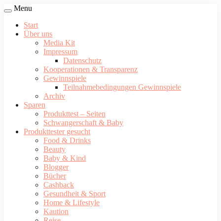
Menu
Start
Über uns
Media Kit
Impressum
Datenschutz
Kooperationen & Transparenz
Gewinnspiele
Teilnahmebedingungen Gewinnspiele
Archiv
Sparen
Produkttest – Seiten
Schwangerschaft & Baby
Produkttester gesucht
Food & Drinks
Beauty
Baby & Kind
Blogger
Bücher
Cashback
Gesundheit & Sport
Home & Lifestyle
Kaution
Reise