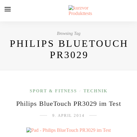
Browsing Tag
PHILIPS BLUETOUCH
PR3029
SPORT & FITNESS
TECHNIK
/
Philips BlueTouch PR3029 im Test
9. APRIL 2014