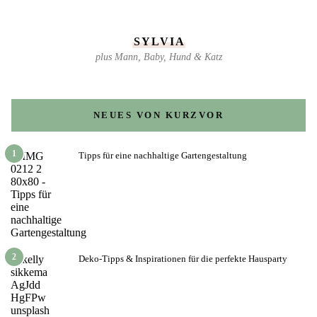
SYLVIA
plus Mann, Baby, Hund & Katz
NEUES VON KURZVOR
1
Tipps für eine nachhaltige Gartengestaltung
2
Deko-Tipps & Inspirationen für die perfekte Hausparty