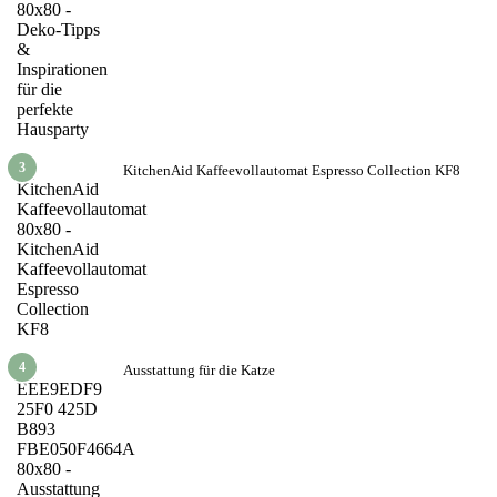
3
KitchenAid Kaffeevollautomat Espresso Collection KF8
4
Ausstattung für die Katze