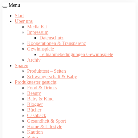
Menu
Start
Über uns
Media Kit
Impressum
Datenschutz
Kooperationen & Transparenz
Gewinnspiele
Teilnahmebedingungen Gewinnspiele
Archiv
Sparen
Produkttest – Seiten
Schwangerschaft & Baby
Produkttester gesucht
Food & Drinks
Beauty
Baby & Kind
Blogger
Bücher
Cashback
Gesundheit & Sport
Home & Lifestyle
Kaution
Reise