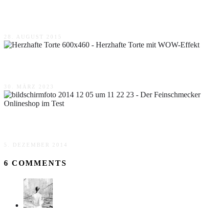
Brandnooz Box August 2015
28. AUGUST 2015
Herzhafte Torte mit WOW-Effekt
30. MÄRZ 2023
Der Feinschmecker Onlineshop im Test
5. DEZEMBER 2014
6 COMMENTS