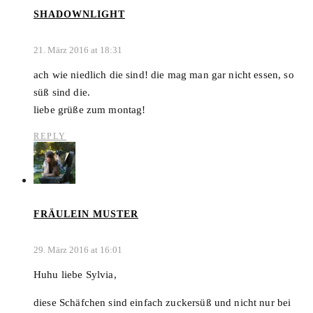
SHADOWNLIGHT
21. März 2016 at 18:31
ach wie niedlich die sind! die mag man gar nicht essen, so
süß sind die.
liebe grüße zum montag!
REPLY
FRÄULEIN MUSTER
29. März 2016 at 16:01
Huhu liebe Sylvia,
diese Schäfchen sind einfach zuckersüß und nicht nur bei