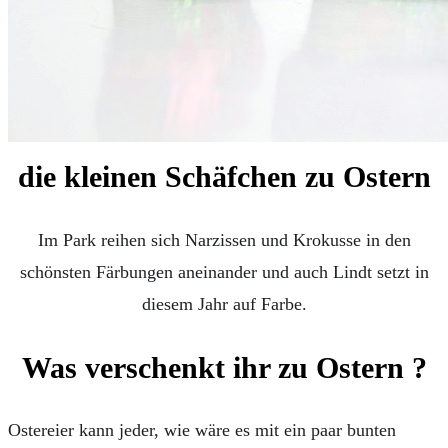
KAFFEEMASCHINEN & CO
FOTOS UND FOTOBÜCHER
AUTOS
REISE
BOXEN
KIND & KEGEL
die kleinen Schäfchen zu Ostern
Im Park reihen sich Narzissen und Krokusse in den
schönsten Färbungen aneinander und auch Lindt setzt in
diesem Jahr auf Farbe.
Was verschenkt ihr zu Ostern ?
Ostereier kann jeder, wie wäre es mit ein paar bunten