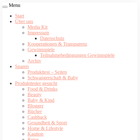
Menu
Start
Über uns
Media Kit
Impressum
Datenschutz
Kooperationen & Transparenz
Gewinnspiele
Teilnahmebedingungen Gewinnspiele
Archiv
Sparen
Produkttest – Seiten
Schwangerschaft & Baby
Produkttester gesucht
Food & Drinks
Beauty
Baby & Kind
Blogger
Bücher
Cashback
Gesundheit & Sport
Home & Lifestyle
Kaution
Reise