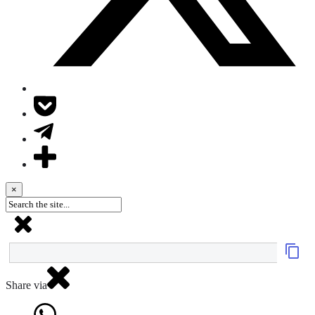
×
Share via