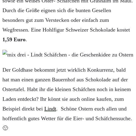
sowie ein weißes Oster- Schäfchen mit Grashalm im Maul.
Durch die Größe eignen sich die bunten Gesellen
besonders gut zum Verstecken oder einfach zum
Wegfressen. Eine Hohlfigur Schweizer Schokolade kostet
1,59 Euro
.
Der Goldhase bekommt jetzt wirklich Konkurrenz, bald
hat man einen ganzen Bauernhof aus Schokolade auf der
Ostertafel. Habt ihr die kleinen Schäfchen noch in keinem
Laden entdeckt? Ihr könnt sie auch online kaufen, zum
Beispiel direkt bei
Lindt
. Schöne Ostern euch allen und
hoffentlich gutes Wetter für die Eier- und Schäfchensuche.
🙂