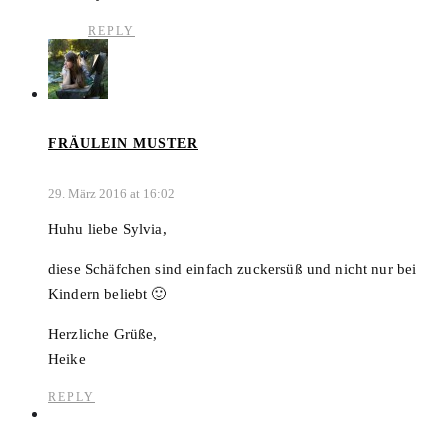
REPLY
FRÄULEIN MUSTER
29. März 2016 at 16:02
Huhu liebe Sylvia,
diese Schäfchen sind einfach zuckersüß und nicht nur bei
Kindern beliebt 🙂
Herzliche Grüße,
Heike
REPLY