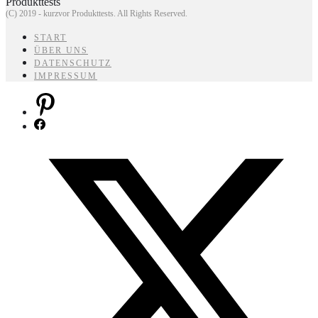
(C) 2019 - kurzvor Produkttests. All Rights Reserved.
START
ÜBER UNS
DATENSCHUTZ
IMPRESSUM