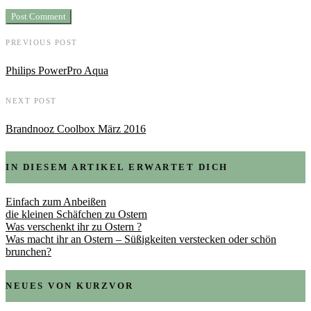
PREVIOUS POST
Philips PowerPro Aqua
NEXT POST
Brandnooz Coolbox März 2016
IN DIESEM ARTIKEL ERWARTET DICH
Einfach zum Anbeißen
die kleinen Schäfchen zu Ostern
Was verschenkt ihr zu Ostern ?
Was macht ihr an Ostern – Süßigkeiten verstecken oder schön
brunchen?
NEUES VON KURZVOR