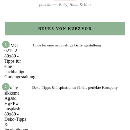
plus Mann, Baby, Hund & Katz
NEUES VON KURZVOR
1
Tipps für eine nachhaltige Gartengestaltung
2
Deko-Tipps & Inspirationen für die perfekte Hausparty