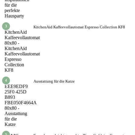
3
KitchenAid Kaffeevollautomat Espresso Collection KF8
4
Ausstattung für die Katze
5