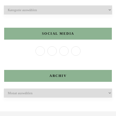
Kategorien
SOCIAL MEDIA
ARCHIV
Archiv