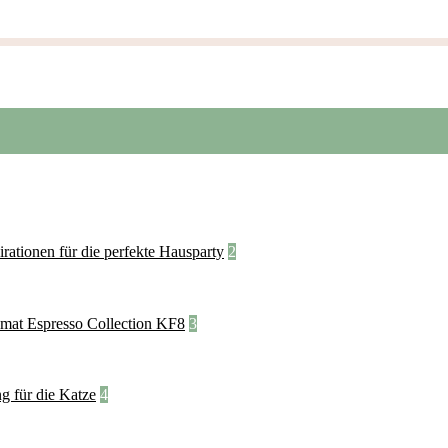
2
3
4