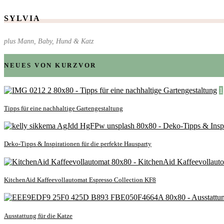
SYLVIA
plus Mann, Baby, Hund & Katz
NEUES VON KURZVOR
1
Tipps für eine nachhaltige Gartengestaltung
Deko-Tipps & Inspirationen für die perfekte Hausparty
KitchenAid Kaffeevollautomat Espresso Collection KF8
Ausstattung für die Katze