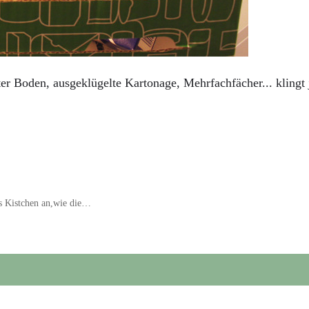
r Boden, ausgeklügelte Kartonage, Mehrfachfächer... klingt 
s Kistchen an,wie die…