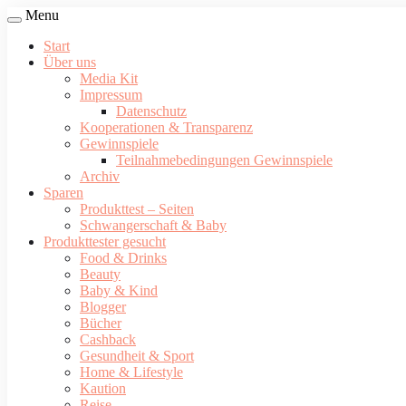
Menu
Start
Über uns
Media Kit
Impressum
Datenschutz
Kooperationen & Transparenz
Gewinnspiele
Teilnahmebedingungen Gewinnspiele
Archiv
Sparen
Produkttest – Seiten
Schwangerschaft & Baby
Produkttester gesucht
Food & Drinks
Beauty
Baby & Kind
Blogger
Bücher
Cashback
Gesundheit & Sport
Home & Lifestyle
Kaution
Reise