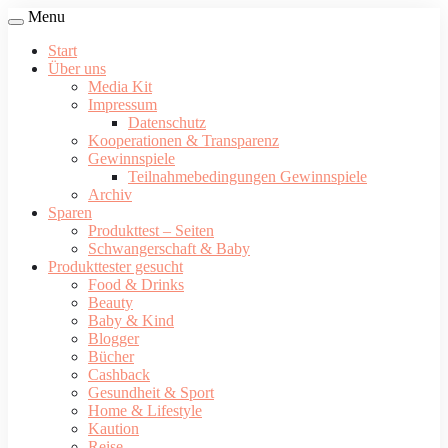
Menu
Start
Über uns
Media Kit
Impressum
Datenschutz
Kooperationen & Transparenz
Gewinnspiele
Teilnahmebedingungen Gewinnspiele
Archiv
Sparen
Produkttest – Seiten
Schwangerschaft & Baby
Produkttester gesucht
Food & Drinks
Beauty
Baby & Kind
Blogger
Bücher
Cashback
Gesundheit & Sport
Home & Lifestyle
Kaution
Reise