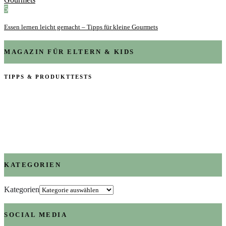
5
Essen lernen leicht gemacht – Tipps für kleine Gourmets
MAGAZIN FÜR ELTERN & KIDS
TIPPS & PRODUKTTESTS
KATEGORIEN
Kategorien
SOCIAL MEDIA