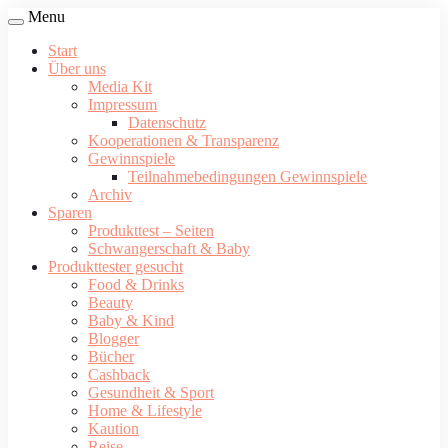
Menu
Start
Über uns
Media Kit
Impressum
Datenschutz
Kooperationen & Transparenz
Gewinnspiele
Teilnahmebedingungen Gewinnspiele
Archiv
Sparen
Produkttest – Seiten
Schwangerschaft & Baby
Produkttester gesucht
Food & Drinks
Beauty
Baby & Kind
Blogger
Bücher
Cashback
Gesundheit & Sport
Home & Lifestyle
Kaution
Reise