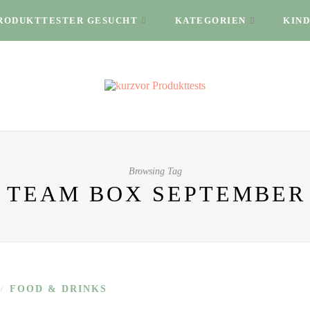
RODUKTTESTER GESUCHT
KATEGORIEN
KIND
Browsing Tag
TEAM BOX SEPTEMBER
FOOD & DRINKS
/