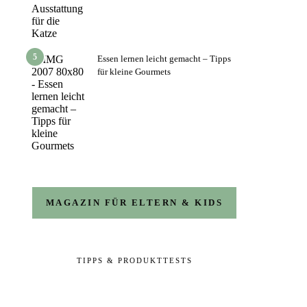
5
Essen lernen leicht gemacht – Tipps
für kleine Gourmets
MAGAZIN FÜR ELTERN & KIDS
TIPPS & PRODUKTTESTS