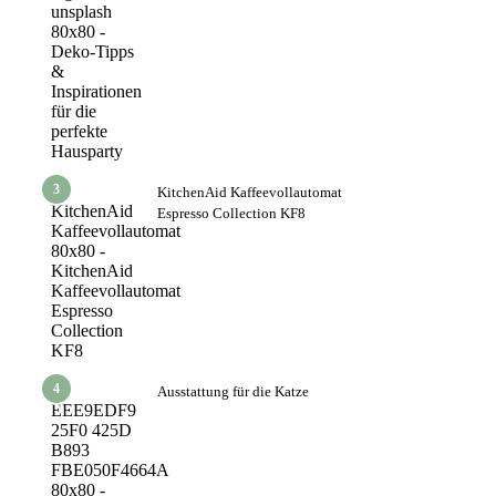
3
KitchenAid Kaffeevollautomat
Espresso Collection KF8
4
Ausstattung für die Katze