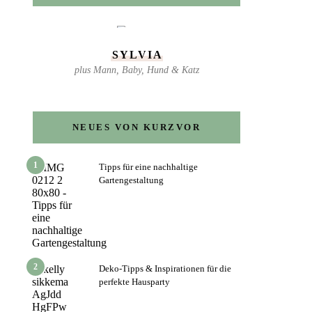
SYLVIA
plus Mann, Baby, Hund & Katz
NEUES VON KURZVOR
1
Tipps für eine nachhaltige
Gartengestaltung
2
Deko-Tipps & Inspirationen für die
perfekte Hausparty