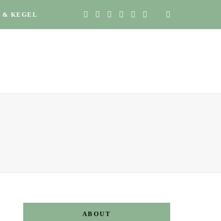
 & KEGEL
ABOUT