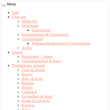
Menu
Start
Über uns
Media Kit
Impressum
Datenschutz
Kooperationen & Transparenz
Gewinnspiele
Teilnahmebedingungen Gewinnspiele
Archiv
Sparen
Produkttest – Seiten
Schwangerschaft & Baby
Produkttester gesucht
Food & Drinks
Beauty
Baby & Kind
Blogger
Bücher
Cashback
Gesundheit & Sport
Home & Lifestyle
Kaution
Reise