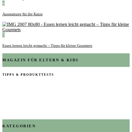
4
Ausstattung für die Katze
5
Essen lernen leicht gemacht – Tipps für kleine Gourmets
MAGAZIN FÜR ELTERN & KIDS
TIPPS & PRODUKTTESTS
KATEGORIEN