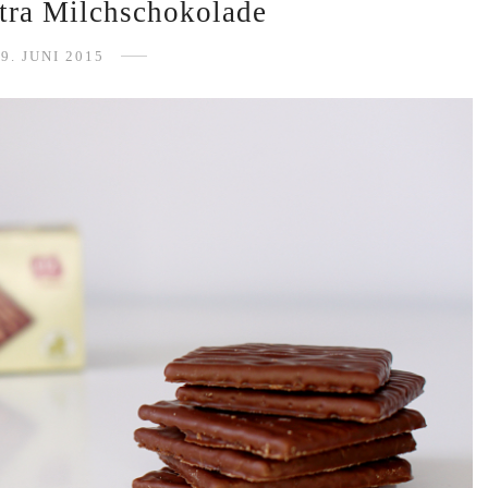
tra Milchschokolade
9. JUNI 2015