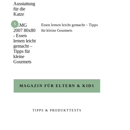
5
Essen lernen leicht gemacht – Tipps
für kleine Gourmets
MAGAZIN FÜR ELTERN & KIDS
TIPPS & PRODUKTTESTS