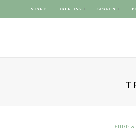
START
ÜBER UNS
SPAREN
P
T
FOOD &