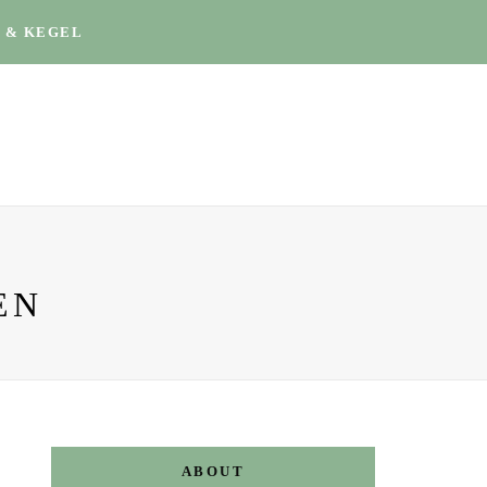
 & KEGEL
EN
ABOUT