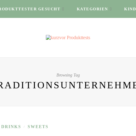
RODUKTTESTER GESUCHT
KATEGORIEN
KIND
Browsing Tag
RADITIONSUNTERNEHM
 DRINKS
SWEETS
/