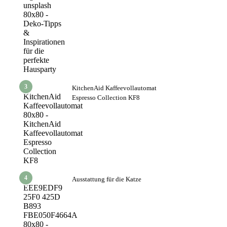
3
KitchenAid Kaffeevollautomat
Espresso Collection KF8
4
Ausstattung für die Katze