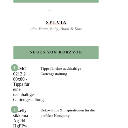
SYLVIA
plus Mann, Baby, Hund & Katz
NEUES VON KURZVOR
1
Tipps für eine nachhaltige
Gartengestaltung
2
Deko-Tipps & Inspirationen für die
perfekte Hausparty