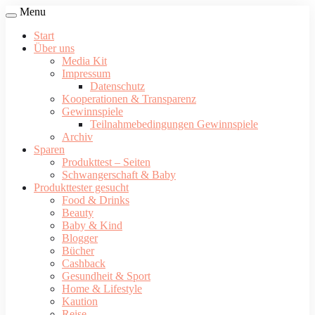
Menu
Start
Über uns
Media Kit
Impressum
Datenschutz
Kooperationen & Transparenz
Gewinnspiele
Teilnahmebedingungen Gewinnspiele
Archiv
Sparen
Produkttest – Seiten
Schwangerschaft & Baby
Produkttester gesucht
Food & Drinks
Beauty
Baby & Kind
Blogger
Bücher
Cashback
Gesundheit & Sport
Home & Lifestyle
Kaution
Reise