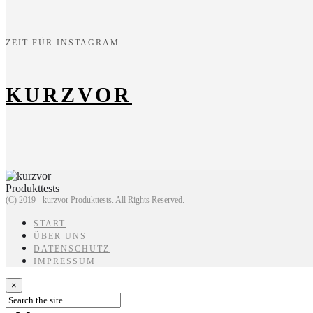
ZEIT FÜR INSTAGRAM
KURZVOR
(C) 2019 - kurzvor Produkttests. All Rights Reserved.
START
ÜBER UNS
DATENSCHUTZ
IMPRESSUM
×