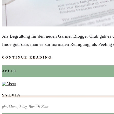
AUTOS
REISE
BOXEN
KIND & KEGEL
Als Begrüßung für den neuen Garnier Blogger Club gab es da
finde gut, dass man es zur normalen Reinigung, als Peelin
CONTINUE READING
ABOUT
SYLVIA
plus Mann, Baby, Hund & Katz