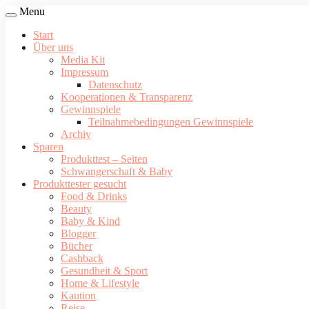
Menu
Start
Über uns
Media Kit
Impressum
Datenschutz
Kooperationen & Transparenz
Gewinnspiele
Teilnahmebedingungen Gewinnspiele
Archiv
Sparen
Produkttest – Seiten
Schwangerschaft & Baby
Produkttester gesucht
Food & Drinks
Beauty
Baby & Kind
Blogger
Bücher
Cashback
Gesundheit & Sport
Home & Lifestyle
Kaution
Reise