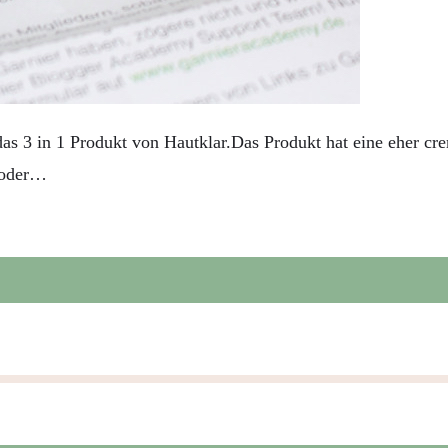
s 3 in 1 Produkt von Hautklar.Das Produkt hat eine eher cre
g oder…