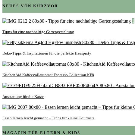
NEUES VON KURZVOR
1
Tipps für eine nachhaltige Gartengestaltung
Deko-Tipps & Inspirationen für die perfekte Hausparty
KitchenAid Kaffeevollautomat Espresso Collection KF8
Ausstattung für die Katze
Essen lernen leicht gemacht – Tipps für kleine Gourmets
MAGAZIN FÜR ELTERN & KIDS