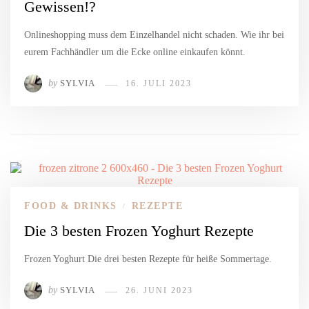
Gewissen!?
Onlineshopping muss dem Einzelhandel nicht schaden. Wie ihr bei
eurem Fachhändler um die Ecke online einkaufen könnt.
by
SYLVIA
16. JULI 2023
FOOD & DRINKS
REZEPTE
/
Die 3 besten Frozen Yoghurt Rezepte
Frozen Yoghurt Die drei besten Rezepte für heiße Sommertage.
by
SYLVIA
26. JUNI 2023