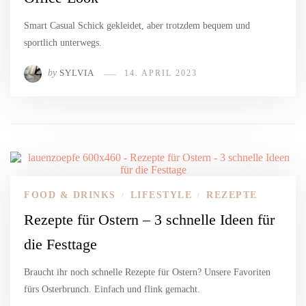
Smart Casual Schick gekleidet, aber trotzdem bequem und
sportlich unterwegs.
by
SYLVIA
14. APRIL 2023
FOOD & DRINKS
LIFESTYLE
REZEPTE
/
/
Rezepte für Ostern – 3 schnelle Ideen für
die Festtage
Braucht ihr noch schnelle Rezepte für Ostern? Unsere Favoriten
fürs Osterbrunch. Einfach und flink gemacht.