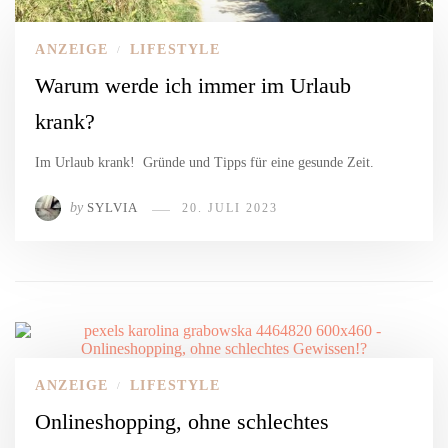
ANZEIGE
LIFESTYLE
/
Warum werde ich immer im Urlaub
krank?
Im Urlaub krank! Gründe und Tipps für eine gesunde Zeit.
by
SYLVIA
20. JULI 2023
ANZEIGE
LIFESTYLE
/
Onlineshopping, ohne schlechtes