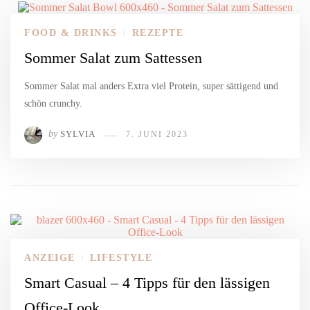
FOOD & DRINKS
REZEPTE
/
Sommer Salat zum Sattessen
Sommer Salat mal anders Extra viel Protein, super sättigend und
schön crunchy.
by
SYLVIA
7. JUNI 2023
ANZEIGE
LIFESTYLE
/
Smart Casual – 4 Tipps für den lässigen
Office-Look