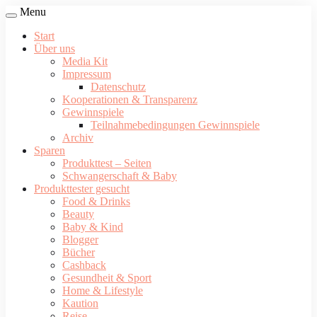
Menu
Start
Über uns
Media Kit
Impressum
Datenschutz
Kooperationen & Transparenz
Gewinnspiele
Teilnahmebedingungen Gewinnspiele
Archiv
Sparen
Produkttest – Seiten
Schwangerschaft & Baby
Produkttester gesucht
Food & Drinks
Beauty
Baby & Kind
Blogger
Bücher
Cashback
Gesundheit & Sport
Home & Lifestyle
Kaution
Reise