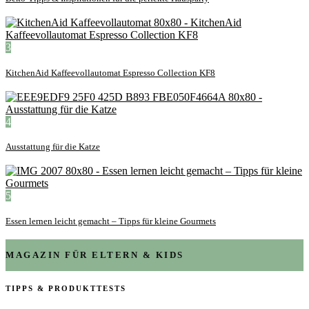
3
KitchenAid Kaffeevollautomat Espresso Collection KF8
4
Ausstattung für die Katze
5
Essen lernen leicht gemacht – Tipps für kleine Gourmets
MAGAZIN FÜR ELTERN & KIDS
TIPPS & PRODUKTTESTS