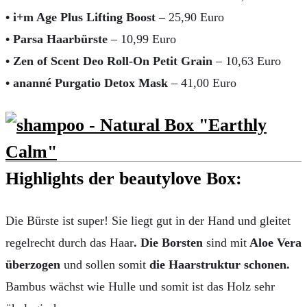
• i+m Age Plus Lifting Boost –
25,90 Euro
• Parsa Haarbürste
– 10,99 Euro
• Zen of Scent Deo Roll-On Petit Grain
– 10,63 Euro
• ananné Purgatio Detox Mask
– 41,00 Euro
Highlights der
beautylove Box:
Die Bürste ist super! Sie liegt gut in der Hand und gleitet
regelrecht durch das Haar
. Die Borsten
sind mit
Aloe Vera
überzogen
und sollen somit
die Haarstruktur schonen.
Bambus wächst wie Hulle und somit ist das Holz sehr