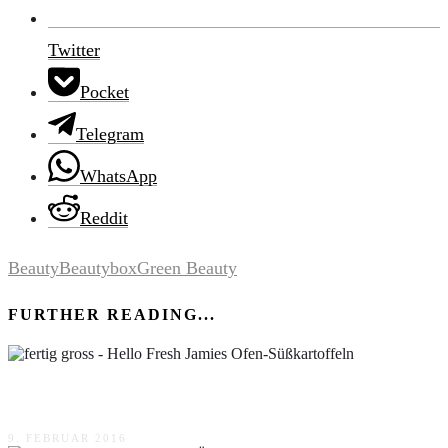
Twitter
Pocket
Telegram
WhatsApp
Reddit
Beauty
Beautybox
Green Beauty
FURTHER READING...
Hello Fresh Jamies Ofen-Süßkartoffeln
9. FEBRUAR 2016