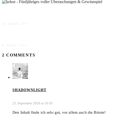
Fünfjähriges voller Überaschungen & Gewinnspiel
29. APRIL 2017
Kneipp Regeneration – das Ergebnis
8. MÄRZ 2014
2 COMMENTS
SHADOWNLIGHT
23. September 2020 at 16:05
Den Inhalt finde ich sehr gut, vor allem auch die Bürste!