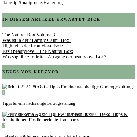
flapgrip Smartphone-Halterung
IN DIESEM ARTIKEL ERWARTET DICH
The Natural Box Volume 3
Was ist in der “Earthly Calm” Box?
Highlights der beautylove Box:
Fazit beautylove – The Natural Box:
Was sagt ihr zur dritten Ausgabe der beautylove Box?
NEUES VON KURZVOR
1
Tipps für eine nachhaltige Gartengestaltung
2
Deko-Tipps & Inspirationen für die perfekte Hausparty