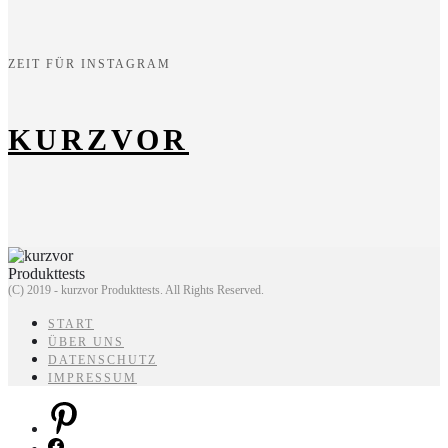
ZEIT FÜR INSTAGRAM
KURZVOR
(C) 2019 - kurzvor Produkttests. All Rights Reserved.
START
ÜBER UNS
DATENSCHUTZ
IMPRESSUM