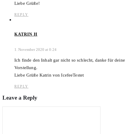
Liebe Grüße!
REPLY
KATRIN H
1. November 2020 at 0:24
Ich finde den Inhalt gar nicht so schlecht, danke für deine
Vorstellung.
Liebe Grüße Katrin von IcefeeTestet
REPLY
Leave a Reply