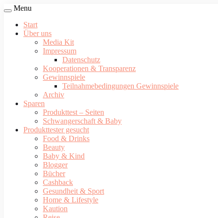
Menu
Start
Über uns
Media Kit
Impressum
Datenschutz
Kooperationen & Transparenz
Gewinnspiele
Teilnahmebedingungen Gewinnspiele
Archiv
Sparen
Produkttest – Seiten
Schwangerschaft & Baby
Produkttester gesucht
Food & Drinks
Beauty
Baby & Kind
Blogger
Bücher
Cashback
Gesundheit & Sport
Home & Lifestyle
Kaution
Reise