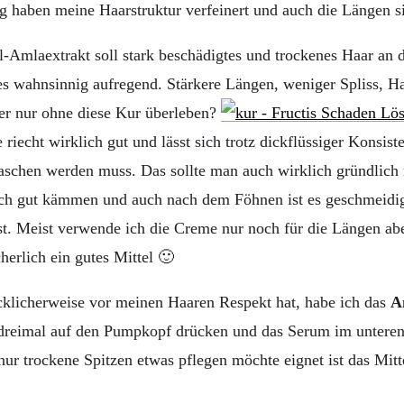
haben meine Haarstruktur verfeinert und auch die Längen si
l-Amlaextrakt soll stark beschädigtes und trockenes Haar an 
lles wahnsinnig aufregend. Stärkere Längen, weniger Spliss, 
her nur ohne diese Kur überleben?
iecht wirklich gut und lässt sich trotz dickflüssiger Konsist
schen werden muss. Das sollte man auch wirklich gründlich 
 sich gut kämmen und auch nach dem Föhnen ist es geschmeidi
t. Meist verwende ich die Creme nur noch für die Längen aber
herlich ein gutes Mittel 🙂
ücklicherweise vor meinen Haaren Respekt hat, habe ich das
A
 dreimal auf den Pumpkopf drücken und das Serum im unteren
 trockene Spitzen etwas pflegen möchte eignet ist das Mittel