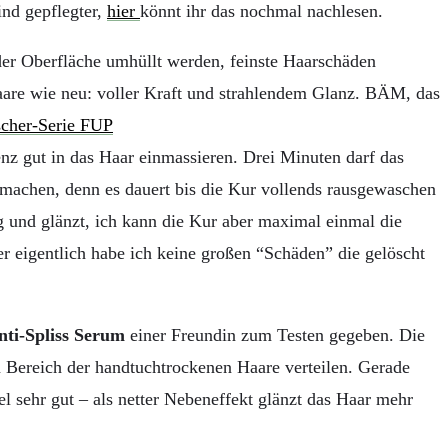
nd gepflegter,
hier
könnt ihr das nochmal nachlesen.
der Oberfläche umhüllt werden, feinste Haarschäden
Haare wie neu: voller Kraft und strahlendem Glanz. BÄM, das
enz gut in das Haar einmassieren. Drei Minuten darf das
machen, denn es dauert bis die Kur vollends rausgewaschen
g und glänzt, ich kann die Kur aber maximal einmal die
 eigentlich habe ich keine großen “Schäden” die gelöscht
nti-Spliss Serum
einer Freundin zum Testen gegeben. Die
 Bereich der handtuchtrockenen Haare verteilen. Gerade
 sehr gut – als netter Nebeneffekt glänzt das Haar mehr