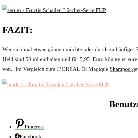
FAZIT:
Wer sich mal etwas gönnen möchte oder durch zu häufiges Fä
Held sind 50 ml enthalten und für 5,95 Euro könnte er eure
von. Im Vergleich zum L’ORÉAL Öl Magique
Shampoo
ge
Benutz
Pinterest
Facebook