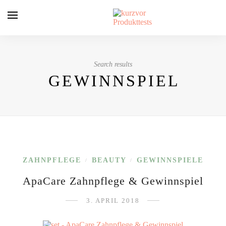
Search results
GEWINNSPIEL
ZAHNPFLEGE
BEAUTY
GEWINNSPIELE
/
/
ApaCare Zahnpflege & Gewinnspiel
3. APRIL 2018