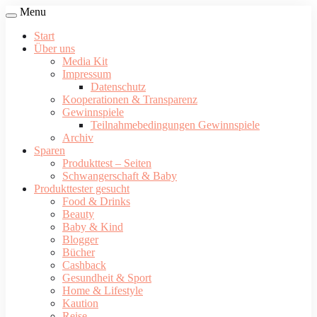
Menu
Start
Über uns
Media Kit
Impressum
Datenschutz
Kooperationen & Transparenz
Gewinnspiele
Teilnahmebedingungen Gewinnspiele
Archiv
Sparen
Produkttest – Seiten
Schwangerschaft & Baby
Produkttester gesucht
Food & Drinks
Beauty
Baby & Kind
Blogger
Bücher
Cashback
Gesundheit & Sport
Home & Lifestyle
Kaution
Reise