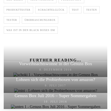
PRODUKTTESTER
SCHACHTELGLÜCK
TEST
TESTEN
TESTER
ÜBERRASCHUNGSBOX
WAS IST IN DEN BLACK BOXES DM
FURTHER READING...
Vorweihnachtswonne in der Genuss Box
8. DEZEMBER 2016
Lohnen sich die Probierboxen von amazon?
9. JULI 2017
Genuss Box Juli 2016 – Super Sommergaben
10. JULI 2016