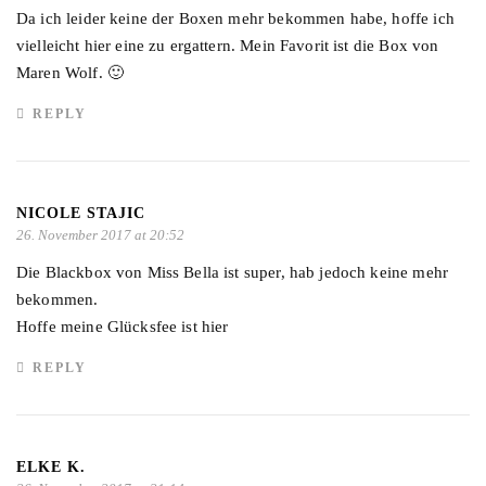
Da ich leider keine der Boxen mehr bekommen habe, hoffe ich
vielleicht hier eine zu ergattern. Mein Favorit ist die Box von
Maren Wolf. 🙂
REPLY
NICOLE STAJIC
26. November 2017 at 20:52
Die Blackbox von Miss Bella ist super, hab jedoch keine mehr
bekommen.
Hoffe meine Glücksfee ist hier
REPLY
ELKE K.