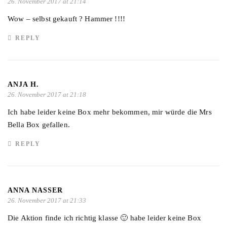
26. November 2017 at 21:14
Wow – selbst gekauft ? Hammer !!!!
REPLY
ANJA H.
26. November 2017 at 21:18
Ich habe leider keine Box mehr bekommen, mir würde die Mrs
Bella Box gefallen.
REPLY
ANNA NASSER
26. November 2017 at 21:33
Die Aktion finde ich richtig klasse 🙂 habe leider keine Box