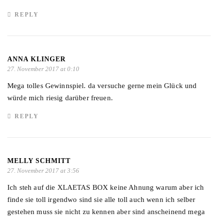
REPLY
ANNA KLINGER
27. November 2017 at 0:10
Mega tolles Gewinnspiel. da versuche gerne mein Glück und
würde mich riesig darüber freuen.
REPLY
MELLY SCHMITT
27. November 2017 at 3:56
Ich steh auf die XLAETAS BOX keine Ahnung warum aber ich
finde sie toll irgendwo sind sie alle toll auch wenn ich selber
gestehen muss sie nicht zu kennen aber sind anscheinend mega