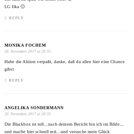
LG Ilka 🙂
REPLY
MONIKA FOCHEM
26. November 2017 at 20:33
Habe die Aktion verpaßt, danke, daß du allen hier eine Chance
gibst
REPLY
ANGELIKA SONDERMANN
26. November 2017 at 20:35
Die Blackbox ist toll…nach deinem Bericht bin ich im Bilde…
und mache hier schnell mit…und versuche mein Glück