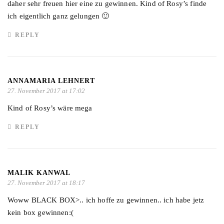
daher sehr freuen hier eine zu gewinnen. Kind of Rosy’s finde
ich eigentlich ganz gelungen 🙂
REPLY
ANNAMARIA LEHNERT
27. November 2017 at 17:02
Kind of Rosy’s wäre mega
REPLY
MALIK KANWAL
27. November 2017 at 18:17
Woww BLACK BOX>.. ich hoffe zu gewinnen.. ich habe jetz
kein box gewinnen:(