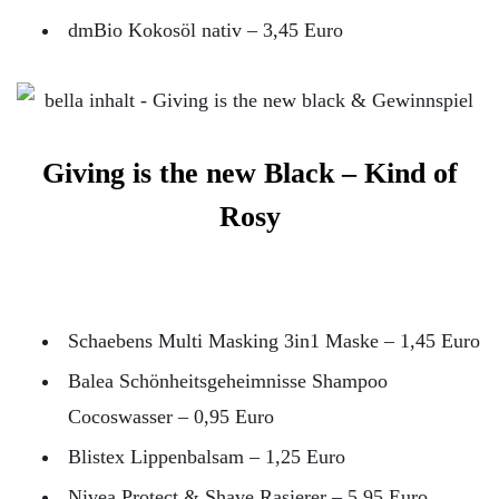
dmBio Kokosöl nativ – 3,45 Euro
Giving is the new Black – Kind of
Rosy
Schaebens Multi Masking 3in1 Maske – 1,45 Euro
Balea Schönheitsgeheimnisse Shampoo
Cocoswasser – 0,95 Euro
Blistex Lippenbalsam – 1,25 Euro
Nivea Protect & Shave Rasierer – 5,95 Euro