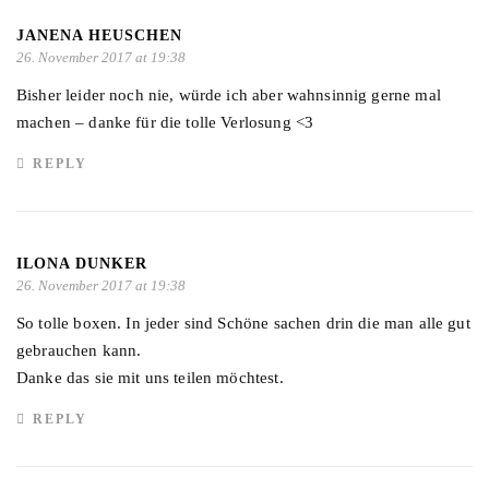
JANENA HEUSCHEN
26. November 2017 at 19:38
Bisher leider noch nie, würde ich aber wahnsinnig gerne mal
machen – danke für die tolle Verlosung <3
REPLY
ILONA DUNKER
26. November 2017 at 19:38
So tolle boxen. In jeder sind Schöne sachen drin die man alle gut
gebrauchen kann.
Danke das sie mit uns teilen möchtest.
REPLY