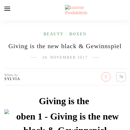
BEAUTY
BOXEN
/
Giving is the new black & Gewinnspiel
26. NOVEMBER 2017
Written by
74
SYLVIA
Giving is the