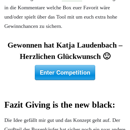
in die Kommentare welche Box euer Favorit wäre
und/oder spielt über das Tool mit um euch extra hohe
Gewinnchancen zu sichern.
Gewonnen hat Katja Laudenbach –
Herzlichen Glückwunsch 🙂
Enter Competition
Fazit Giving is the new black:
Die Idee gefällt mir gut und das Konzept geht auf. Der
Großteil der Boxenkäufer hat sicher noch ein paar andere