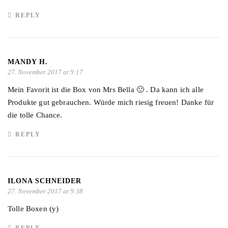
REPLY
MANDY H.
27. November 2017 at 9:17
Mein Favorit ist die Box von Mrs Bella 🙂 . Da kann ich alle
Produkte gut gebrauchen. Würde mich riesig freuen! Danke für
die tolle Chance.
REPLY
ILONA SCHNEIDER
27. November 2017 at 9:38
Tolle Boxen (y)
REPLY