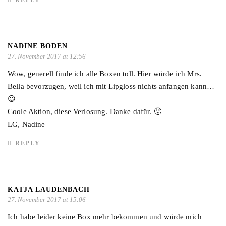
NADINE BODEN
27. November 2017 at 12:56
Wow, generell finde ich alle Boxen toll. Hier würde ich Mrs.
Bella bevorzugen, weil ich mit Lipgloss nichts anfangen kann…
😉
Coole Aktion, diese Verlosung. Danke dafür. 🙂
LG, Nadine
REPLY
KATJA LAUDENBACH
27. November 2017 at 15:06
Ich habe leider keine Box mehr bekommen und würde mich