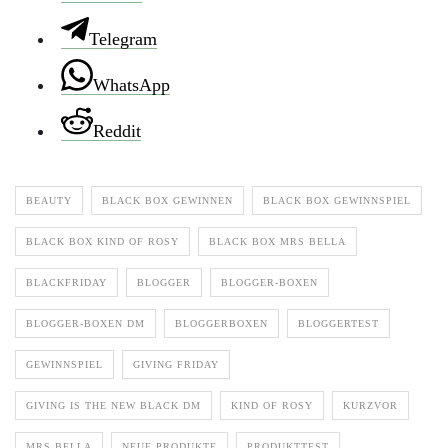
Telegram
WhatsApp
Reddit
BEAUTY
BLACK BOX GEWINNEN
BLACK BOX GEWINNSPIEL
BLACK BOX KIND OF ROSY
BLACK BOX MRS BELLA
BLACKFRIDAY
BLOGGER
BLOGGER-BOXEN
BLOGGER-BOXEN DM
BLOGGERBOXEN
BLOGGERTEST
GEWINNSPIEL
GIVING FRIDAY
GIVING IS THE NEW BLACK DM
KIND OF ROSY
KURZVOR
MRS BELLA
NEUE PRODUKTE
PRODUKTTEST