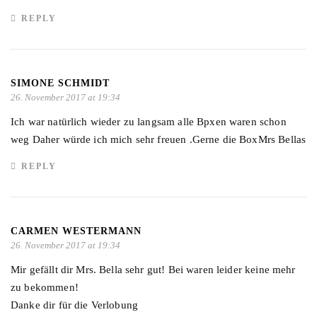
REPLY
SIMONE SCHMIDT
26. November 2017 at 19:34
Ich war natürlich wieder zu langsam alle Bpxen waren schon
weg Daher würde ich mich sehr freuen .Gerne die BoxMrs Bellas
REPLY
CARMEN WESTERMANN
26. November 2017 at 19:34
Mir gefällt dir Mrs. Bella sehr gut! Bei waren leider keine mehr
zu bekommen!
Danke dir für die Verlobung