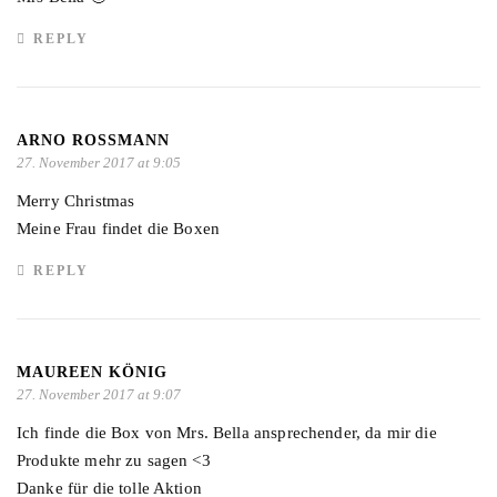
REPLY
ARNO ROSSMANN
27. November 2017 at 9:05
Merry Christmas
Meine Frau findet die Boxen
REPLY
MAUREEN KÖNIG
27. November 2017 at 9:07
Ich finde die Box von Mrs. Bella ansprechender, da mir die
Produkte mehr zu sagen <3
Danke für die tolle Aktion