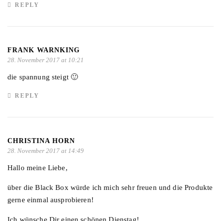
REPLY
FRANK WARNKING
28. November 2017 at 10:21
die spannung steigt 🙂
REPLY
CHRISTINA HORN
28. November 2017 at 14:49
Hallo meine Liebe,
über die Black Box würde ich mich sehr freuen und die Produkte
gerne einmal ausprobieren!
Ich wünsche Dir einen schönen Dienstag!