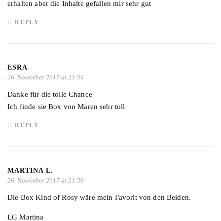
erhalten aber die Inhalte gefallen mir sehr gut
REPLY
ESRA
26. November 2017 at 21:56
Danke für die tolle Chance
Ich finde sie Box von Maren sehr toll
REPLY
MARTINA L.
26. November 2017 at 21:58
Die Box Kind of Rosy wäre mein Favorit von den Beiden.
LG Martina