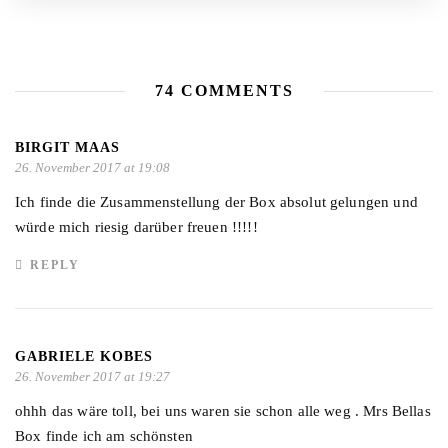
74 COMMENTS
BIRGIT MAAS
26. November 2017 at 19:08
Ich finde die Zusammenstellung der Box absolut gelungen und
würde mich riesig darüber freuen !!!!!
REPLY
GABRIELE KOBES
26. November 2017 at 19:27
ohhh das wäre toll, bei uns waren sie schon alle weg . Mrs Bellas
Box finde ich am schönsten