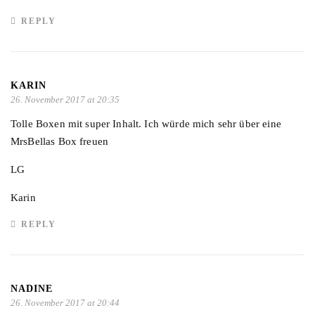
REPLY
KARIN
26. November 2017 at 20:35
Tolle Boxen mit super Inhalt. Ich würde mich sehr über eine
MrsBellas Box freuen
LG
Karin
REPLY
NADINE
26. November 2017 at 20:44