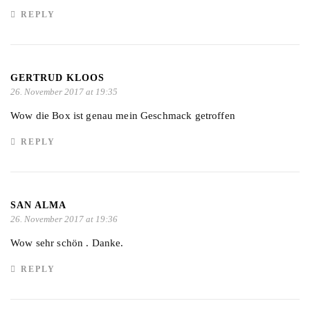
REPLY
GERTRUD KLOOS
26. November 2017 at 19:35
Wow die Box ist genau mein Geschmack getroffen
REPLY
SAN ALMA
26. November 2017 at 19:36
Wow sehr schön . Danke.
REPLY