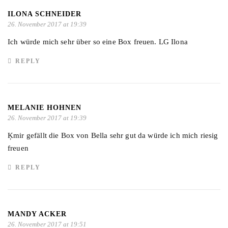
ILONA SCHNEIDER
26. November 2017 at 19:39
Ich würde mich sehr über so eine Box freuen. LG Ilona
REPLY
MELANIE HOHNEN
26. November 2017 at 19:39
Ķmir gefällt die Box von Bella sehr gut da würde ich mich riesig
freuen
REPLY
MANDY ACKER
26. November 2017 at 19:51