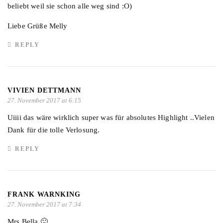
beliebt weil sie schon alle weg sind :O)
Liebe Grüße Melly
REPLY
VIVIEN DETTMANN
27. November 2017 at 6:15
Uiiii das wäre wirklich super was für absolutes Highlight ..Vielen
Dank für die tolle Verlosung.
REPLY
FRANK WARNKING
27. November 2017 at 7:34
Mrs Bella 🙂