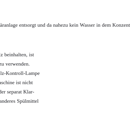
läranlage entsorgt und da nahezu kein Wasser in dem Konzentra
 beinhalten, ist
 zu verwenden.
alz-Kontroll-Lampe
schine ist nicht
er separat Klar-
anderes Spülmittel