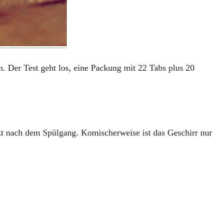
on. Der Test geht los, eine Packung mit 22 Tabs plus 20
nzt nach dem Spülgang. Komischerweise ist das Geschirr nur