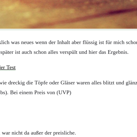
klich was neues wenn der Inhalt aber flüssig ist für mich sch
ter ist auch schon alles verspült und hier das Ergebnis.
wie dreckig die Töpfe oder Gläser waren alles blitzt und glä
abs). Bei einem Preis von (UVP)
 war nicht da außer der preisliche.