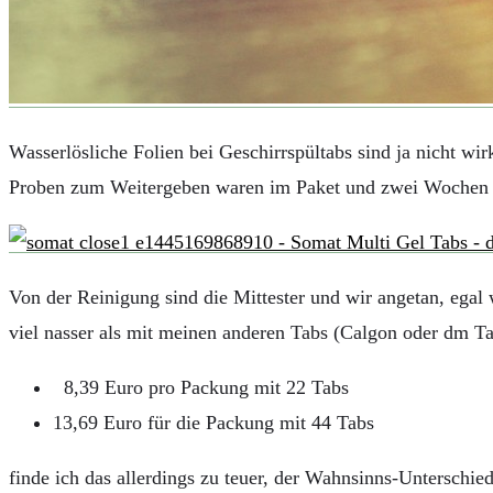
AUTOS
REISE
BOXEN
KIND & KEGEL
Wasserlösliche Folien bei Geschirrspültabs sind ja nicht wir
Proben zum Weitergeben waren im Paket und zwei Wochen spä
Von der Reinigung sind die Mittester und wir angetan, egal 
viel nasser als mit meinen anderen Tabs (Calgon oder dm T
8,39 Euro pro Packung mit 22 Tabs
13,69 Euro für die Packung mit 44 Tabs
finde ich das allerdings zu teuer, der Wahnsinns-Unterschied