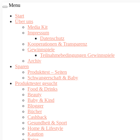
Menu
Start
Über uns
Media Kit
Impressum
Datenschutz
Kooperationen & Transparenz
Gewinnspiele
Teilnahmebedingungen Gewinnspiele
Archiv
Sparen
Produkttest – Seiten
Schwangerschaft & Baby
Produkttester gesucht
Food & Drinks
Beauty
Baby & Kind
Blogger
Bücher
Cashback
Gesundheit & Sport
Home & Lifestyle
Kaution
Reise