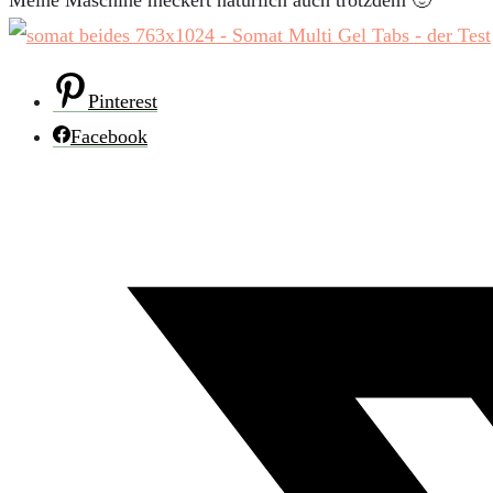
Meine Maschine meckert natürlich auch trotzdem 🙂
Pinterest
Facebook