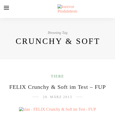
Browsing Tag
CRUNCHY & SOFT
TIERE
FELIX Crunchy & Soft im Test – FUP
20. MÄRZ 2015