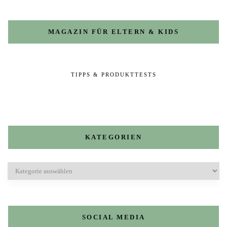
MAGAZIN FÜR ELTERN & KIDS
TIPPS & PRODUKTTESTS
KATEGORIEN
Kategorien
SOCIAL MEDIA