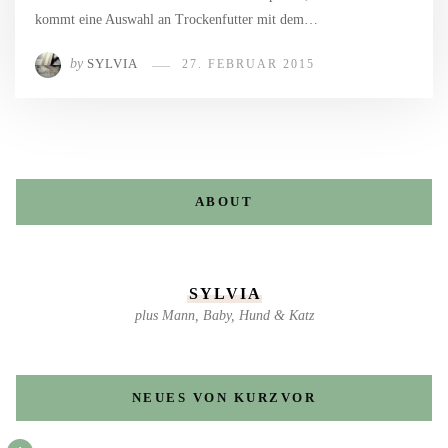
kommt eine Auswahl an Trockenfutter mit dem…
by
SYLVIA
27. FEBRUAR 2015
ABOUT
SYLVIA
plus Mann, Baby, Hund & Katz
NEUES VON KURZVOR