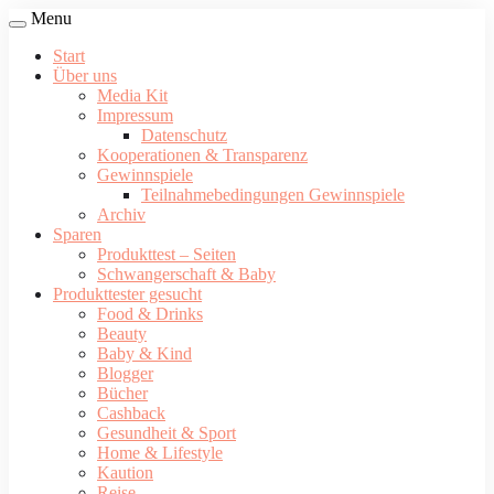
Menu
Start
Über uns
Media Kit
Impressum
Datenschutz
Kooperationen & Transparenz
Gewinnspiele
Teilnahmebedingungen Gewinnspiele
Archiv
Sparen
Produkttest – Seiten
Schwangerschaft & Baby
Produkttester gesucht
Food & Drinks
Beauty
Baby & Kind
Blogger
Bücher
Cashback
Gesundheit & Sport
Home & Lifestyle
Kaution
Reise