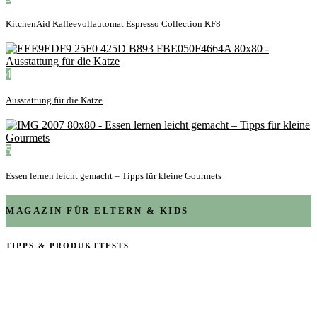
KitchenAid Kaffeevollautomat Espresso Collection KF8
4
Ausstattung für die Katze
5
Essen lernen leicht gemacht – Tipps für kleine Gourmets
MAGAZIN FÜR ELTERN & KIDS
TIPPS & PRODUKTTESTS