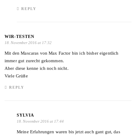
REPLY
WIR-TESTEN
18. November 2016 at 17:32
Mit den Mascaras von Max Factor bin ich bisher eigentlich
immer gut zurecht gekommen.
Aber diese kenne ich noch nicht.
Viele Grüße
REPLY
SYLVIA
18. November 2016 at 17:44
Meine Erfahrungen waren bis jetzt auch gant gut, das