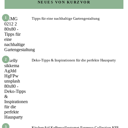
NEUES VON KURZVOR
1
Tipps für eine nachhaltige Gartengestaltung
2
Deko-Tipps & Inspirationen für die perfekte Hausparty
3
KitchenAid Kaffeevollautomat Espresso Collection KF8