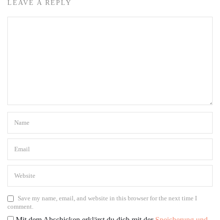
LEAVE A REPLY
Save my name, email, and website in this browser for the next time I
comment.
Mit dem Abschicken erklärst du dich mit der
Speicherung und