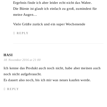
Ergebnis finde ich aber leider echt nicht das Wahre.
Die Bürste ist glaub ich einfach zu groß, zumindest für
meine Augen…
Viele Grüße zurück und ein super Wochenende
REPLY
HASI
18. November 2016 at 21:00
Ich kenne das Produkt auch noch nicht, habe aber meinen auch
noch nicht aufgebraucht.
Es dauert also noch, bis ich mir was neues kaufen werde.
REPLY