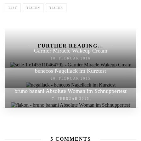
TEST
TESTEN
TESTER
FURTHER READING...
Garnier Miracle Wakeup Cream
10. FEBRUAR 2016
benecos Nagellack im Kurztest
20. FEBRUAR 2015
bruno banani Absolute Woman im Schnuppertest
7. FEBRUAR 2015
5 COMMENTS