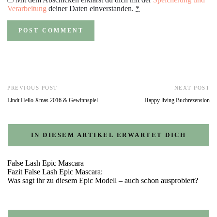
Verarbeitung
deiner Daten einverstanden.
*
PREVIOUS POST
NEXT POST
Lindt Hello Xmas 2016 & Gewinnspiel
Happy living Buchrezension
IN DIESEM ARTIKEL ERWARTET DICH
False Lash Epic Mascara
Fazit False Lash Epic Mascara:
Was sagt ihr zu diesem Epic Modell – auch schon ausprobiert?