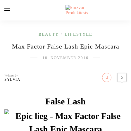
BEAUTY
LIFESTYLE
/
Max Factor False Lash Epic Mascara
18. NOVEMBER 2016
Written by
5
SYLVIA
False Lash