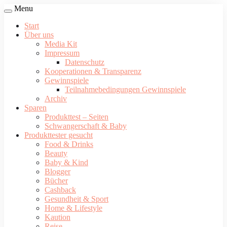
Menu
Start
Über uns
Media Kit
Impressum
Datenschutz
Kooperationen & Transparenz
Gewinnspiele
Teilnahmebedingungen Gewinnspiele
Archiv
Sparen
Produkttest – Seiten
Schwangerschaft & Baby
Produkttester gesucht
Food & Drinks
Beauty
Baby & Kind
Blogger
Bücher
Cashback
Gesundheit & Sport
Home & Lifestyle
Kaution
Reise