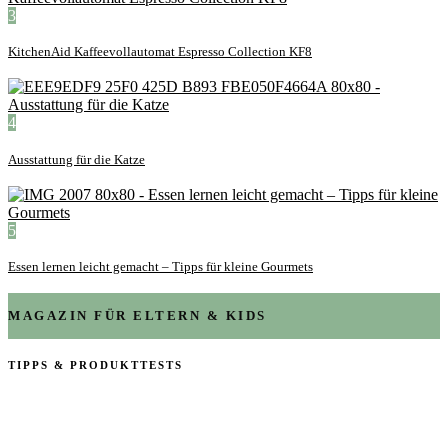
3
KitchenAid Kaffeevollautomat Espresso Collection KF8
4
Ausstattung für die Katze
5
Essen lernen leicht gemacht – Tipps für kleine Gourmets
MAGAZIN FÜR ELTERN & KIDS
TIPPS & PRODUKTTESTS