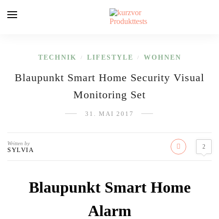
TECHNIK
LIFESTYLE
WOHNEN
/
/
Blaupunkt Smart Home Security Visual
Monitoring Set
31. MAI 2017
Written by
2
SYLVIA
Blaupunkt Smart Home
Alarm