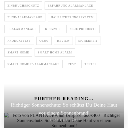
EINBRUCHSSCHUTZ
ERFAHRUNG ALARMANLAGE
FUNK-ALARMANLAGE
HAUSSICHERUNGSSYSTEM
IP-ALARMANLAGE
KURZVOR
NEUE PRODUKTE
PRODUKTTEST
Q3200
REVIEW
SICHERHEIT
SMART HOME
SMART HOME ALARM
SMART HOME IP-ALARMANLAGE
TEST
TESTER
FURTHER READING...
Richtiger Sonnenschutz: So schützt Du Deine Haut
vor einem Sonnenbrand!
14. AUGUST 2023