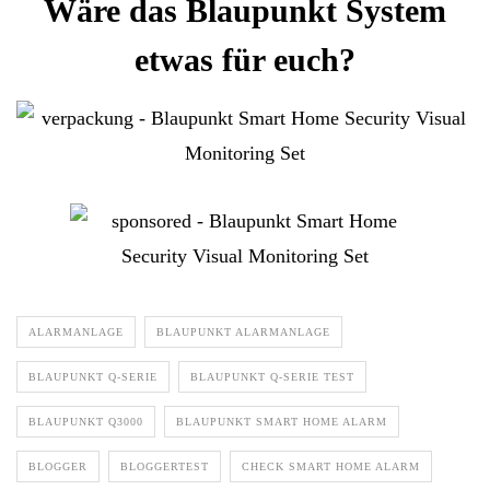
Wäre das Blaupunkt System
etwas für euch?
ALARMANLAGE
BLAUPUNKT ALARMANLAGE
BLAUPUNKT Q-SERIE
BLAUPUNKT Q-SERIE TEST
BLAUPUNKT Q3000
BLAUPUNKT SMART HOME ALARM
BLOGGER
BLOGGERTEST
CHECK SMART HOME ALARM