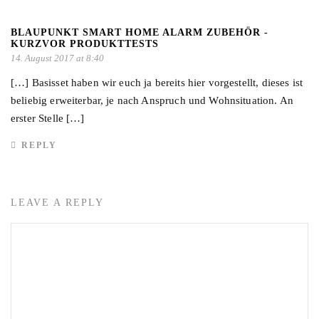
BLAUPUNKT SMART HOME ALARM ZUBEHÖR -
KURZVOR PRODUKTTESTS
14. August 2017 at 8:40
[…] Basisset haben wir euch ja bereits hier vorgestellt, dieses ist
beliebig erweiterbar, je nach Anspruch und Wohnsituation. An
erster Stelle […]
REPLY
LEAVE A REPLY