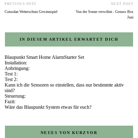
PREVIOUS POST
NEXT POST
Consolan Wetterschutz Gewinnspiel
Von der Sonne verwöhnt - Genuss Box
Juni
IN DIESEM ARTIKEL ERWARTET DICH
Blaupunkt Smart Home AlarmStarter Set
Installation:
Anbringung:
Test 1:
Test 2:
Kann ich die Sensoren so einstellen, dass nur bestimmte aktiv
sind?
Steuerung:
Fazit:
Wäre das Blaupunkt System etwas für euch?
NEUES VON KURZVOR