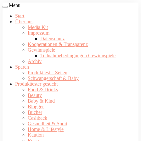
Menu
Start
Über uns
Media Kit
Impressum
Datenschutz
Kooperationen & Transparenz
Gewinnspiele
Teilnahmebedingungen Gewinnspiele
Archiv
Sparen
Produkttest – Seiten
Schwangerschaft & Baby
Produkttester gesucht
Food & Drinks
Beauty
Baby & Kind
Blogger
Bücher
Cashback
Gesundheit & Sport
Home & Lifestyle
Kaution
Reise