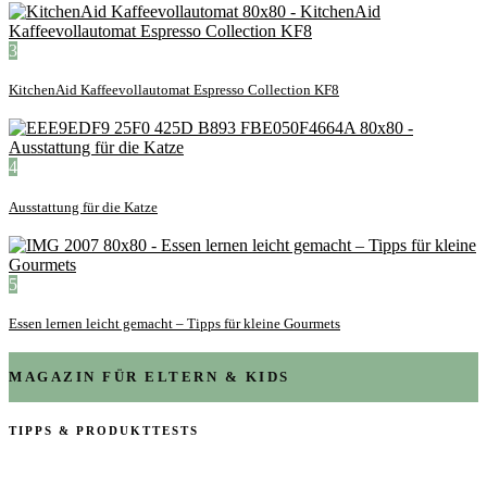
3
KitchenAid Kaffeevollautomat Espresso Collection KF8
4
Ausstattung für die Katze
5
Essen lernen leicht gemacht – Tipps für kleine Gourmets
MAGAZIN FÜR ELTERN & KIDS
TIPPS & PRODUKTTESTS